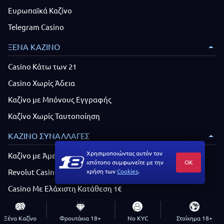
Ευρωπαϊκά Καζίνο
Telegram Casino
ΞΈΝΑ ΚΑΖΊΝΟ
Casino Κάτω των 21
Casino Χωρίς Άδεια
Καζίνο με Μπόνους Εγγραφής
Καζίνο Χωρίς Ταυτοποίηση
ΚΑΖΊΝΟ ΣΥΝΑΛΛΑΓΈΣ
Χρησιμοποιώντας αυτόν τον
Καζίνο με Άμεση Ανάληψη
ιστότοπο συμφωνείτε με την
OK
Revolut Casino για Έλληνες Παίκτες
χρήση των
Cookies
.
Casino Με Ελάχιστη Κατάθεση 1€
Καζίνο Online με 5 Ευρώ Ελάχιστη Κατάθεση
Ξένα Καζίνο
Φρουτάκια 18+
No KYC
Στοίχημα 18+