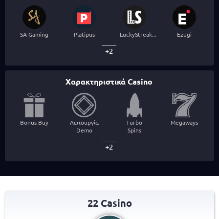
SA Gaming
Platipus
LuckyStreak...
Ezugi
+2
Χαρακτηριστικά Casino
Bonus Buy
Λειτουργία
Turbo
Megaways
Demo
Spins
+2
22 Casino