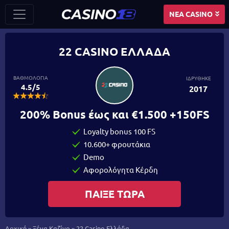
ΝEA CASINO
22 CASINO ΕΛΛΆΔΑ
ΒΑΘΜΟΛΟΓΙΑ
ΙΔΡΥΘΗΚΕ
4.5/5
2017
200% Bonus έως και
€1.500 +150FS
Loyalty bonus 100 FS
10.600+ φρουτάκια
Demo
Αφορολόγητα Κέρδη
ΠΑΊΞΕ ΤΏΡΑ
Αρχική
»
Ξένα Καζίνο
»
22 Casino Ελλάδα