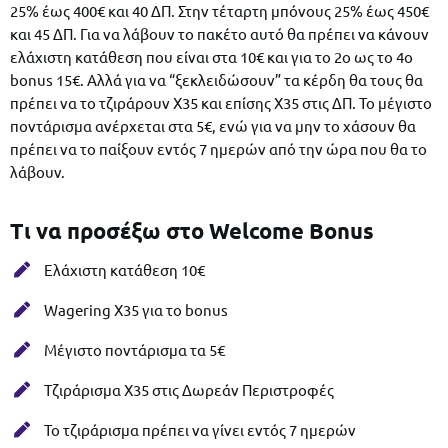
25% έως 400€ και 40 ΔΠ. Στην τέταρτη μπόνους 25% έως 450€
και 45 ΔΠ. Για να λάβουν το πακέτο αυτό θα πρέπει να κάνουν
ελάχιστη κατάθεση που είναι στα 10€ και για το 2ο ως το 4ο
bonus 15€. Αλλά για να “ξεκλειδώσουν” τα κέρδη θα τους θα
πρέπει να το τζιράρουν Χ35 και επίσης Χ35 στις ΔΠ. Το μέγιστο
ποντάρισμα ανέρχεται στα 5€, ενώ για να μην το χάσουν θα
πρέπει να το παίξουν εντός 7 ημερών από την ώρα που θα το
λάβουν.
Τι να προσέξω στο Welcome Bonus
Ελάχιστη κατάθεση 10€
Wagering X35 για το bonus
Μέγιστο ποντάρισμα τα 5€
Tζιράρισμα X35 στις Δωρεάν Περιστροφές
Το τζιράρισμα πρέπει να γίνει εντός 7 ημερών