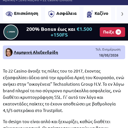
Επισκόπηση
Ασφάλεια
Καζίνο
200% Bonus έως και
€1.500
Παίξε
+150FS
Τελ. Ενημέρωση
Λαμπρινή Αλεξανδρίδη
18/05/2026
To 22 Casino άνοιξε τις πύλες του το 2017, έχοντας
εξασφαλίσει άδεια από την αρμόδια Αρχή του Κουρασάο, ενώ
ανήκει στην “οικογένεια” Techsolutions Group N.V. Το εν λόγω
brand πληροί τα πιο σύγχρονο πρωτόκολλα ασφαλείας, ενώ
διαθέτει κρυπτογράφηση SSL. Γι’ αυτό τον λόγο και
εκατοντάδες παίκτες το έχουν αποθεώσει με βαθμολογία
4,5/5 αστεράκια στο Trustpilot.
Το design του είναι απλό και ξεχωρίζει, καθώς διαθέτει