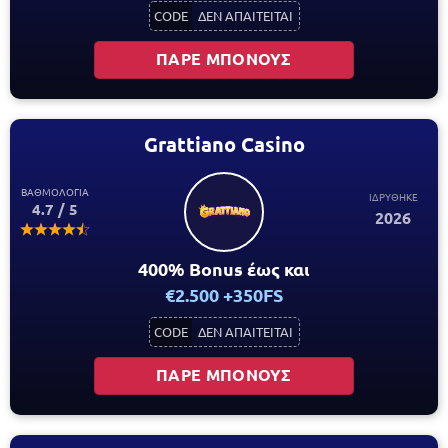
CODE
ΔΕΝ ΑΠΑΙΤΕΙΤΑΙ
ΠΑΡΕ ΜΠΟΝΟΥΣ
Grattiano Casino
ΒΑΘΜΟΛΟΓΙΑ
ΙΔΡΥΘΗΚΕ
4.7 / 5
2026
400% Bonus έως και
€2.500 +350FS
CODE
ΔΕΝ ΑΠΑΙΤΕΙΤΑΙ
ΠΑΡΕ ΜΠΟΝΟΥΣ