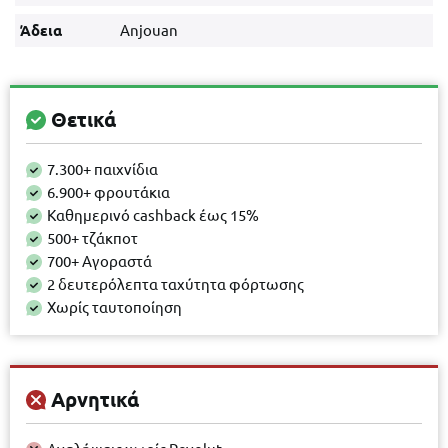
Άδεια
Anjouan
Θετικά
7.300+ παιχνίδια
6.900+ φρουτάκια
Καθημερινό cashback έως 15%
500+ τζάκποτ
700+ Αγοραστά
2 δευτερόλεπτα ταχύτητα φόρτωσης
Χωρίς ταυτοποίηση
Αρνητικά