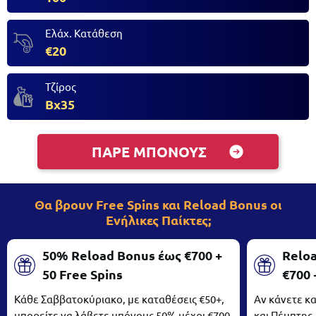
Ελάχ. Κατάθεση
€20
Τζίρος
Bx35
ΠΑΡΕ ΜΠΟΝΟΥΣ
Θα βρουν Free Spins και Reload Bonus οι
Ενήλικες Παίκτες;
50% Reload Bonus έως €700 +
Relo
50 Free Spins
€700 
Κάθε Σαββατοκύριακο, με καταθέσεις €50+,
Αν κάνετε κ
μπορείτε να λάβετε μπόνους 50% μέχρι €700
και Πέμπτης