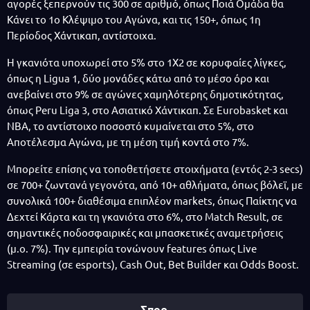
αγορές ξεπερνούν τις 300 σε αριθμό, όπως Ποιά Ομάδα θα
Κάνει το 1ο Κλέψιμο του Αγώνα, και τις 150+, όπως 1η
Περίοδος Χάντικαπ, αντίστοιχα.
Η γκανιότα υποχωρεί στο 5% στο 1Χ2 σε κορυφαίες λίγκες,
όπως η Ligua 1, δύο μονάδες κάτω από το μέσο όρο και
ανεβαίνει στο 9% σε αγώνες χαμηλότερης δημοτικότητας,
όπως Peru Liga 3, στο Ασιατικό Χάντικαπ. Σε Eurobasket και
ΝΒΑ, το αντίστοιχο ποσοστό κυμαίνεται στο 5%, στο
Αποτέλεσμα Αγώνα, με τη μέση τιμή κοντά στο 7%.
Μπορείτε επίσης να τοποθετήσετε στοιχήματα (εντός 2-3 secs)
σε 700+ ζωντανά γεγονότα, από 10+ αθλήματα, όπως βόλεϊ, με
συνολικά 100+ διαθέσιμα επιπλέον markets, όπως Παίκτης να
Δεχτεί Κάρτα και τη γκανιότα στο 6%, στο Match Result, σε
σημαντικές ποδοσφαιρικές και μπασκετικές αναμετρήσεις
(μ.ο. 7%). Την εμπειρία τονώνουν features όπως Live
Streaming (σε esports), Cash Out, Bet Builder και Odds Boost.
Σπορ