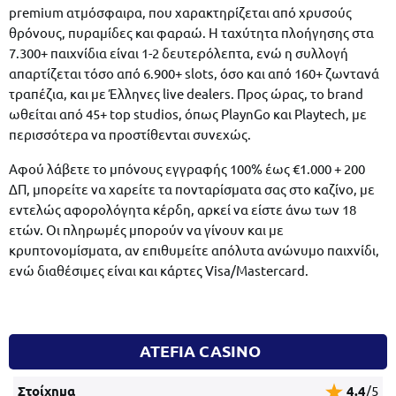
premium ατμόσφαιρα, που χαρακτηρίζεται από χρυσούς
θρόνους, πυραμίδες και φαραώ. Η ταχύτητα πλοήγησης στα
7.300+ παιχνίδια είναι 1-2 δευτερόλεπτα, ενώ η συλλογή
απαρτίζεται τόσο από 6.900+ slots, όσο και από 160+ ζωντανά
τραπέζια, και με Έλληνες live dealers. Προς ώρας, το brand
ωθείται από 45+ top studios, όπως PlaynGo και Playtech, με
περισσότερα να προστίθενται συνεχώς.
Αφού λάβετε το μπόνους εγγραφής 100% έως €1.000 + 200
ΔΠ, μπορείτε να χαρείτε τα πονταρίσματα σας στο καζίνο, με
εντελώς αφορολόγητα κέρδη, αρκεί να είστε άνω των 18
ετών. Οι πληρωμές μπορούν να γίνουν και με
κρυπτονομίσματα, αν επιθυμείτε απόλυτα ανώνυμο παιχνίδι,
ενώ διαθέσιμες είναι και κάρτες Visa/Mastercard.
ATEFIA CASINO
Στοίχημα
4.4
/5