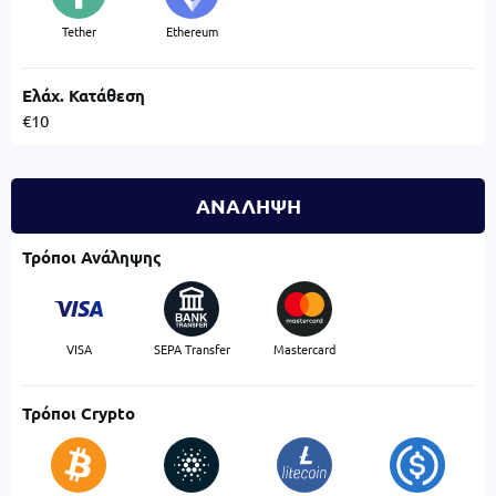
Tether
Ethereum
Ελάχ. Κατάθεση
€10
ΑΝΑΛΗΨΗ
Τρόποι Ανάληψης
VISA
SEPA Transfer
Mastercard
Τρόποι Crypto