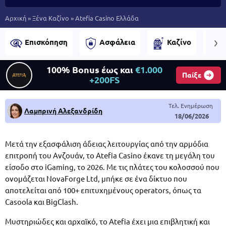
Αρχική
»
Ξένα Καζίνο
»
Atefia Casino Ελλάδα
Επισκόπηση
Ασφάλεια
Καζίνο
100% Bonus έως και
€1.000
Παίξε
+200FS
Τελ. Ενημέρωση
Λαμπρινή Αλεξανδρίδη
18/06/2026
Μετά την εξασφάλιση άδειας λειτουργίας από την αρμόδια
επιτροπή του Ανζουάν, το Atefia Casino έκανε τη μεγάλη του
είσοδο στο iGaming, το 2026. Με τις πλάτες του κολοσσού που
ονομάζεται NovaForge Ltd, μπήκε σε ένα δίκτυο που
αποτελείται από 100+ επιτυχημένους operators, όπως τα
Casoola και BigClash.
Μυστηριώδες και αρχαϊκό, το Atefia έχει μια επιβλητική και