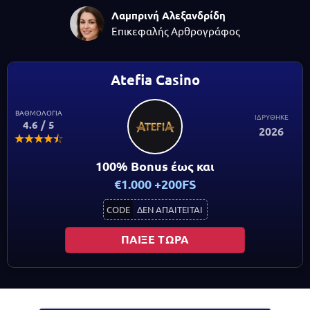
Λαμπρινή Αλεξανδρίδη
Επικεφαλής Αρθρογράφος
Atefia Casino
ΒΑΘΜΟΛΟΓΙΑ
ΙΔΡΥΘΗΚΕ
4.6 / 5
2026
100% Bonus έως και
€1.000 +200FS
CODE
ΔΕΝ ΑΠΑΙΤΕΙΤΑΙ
ΠΑΙΞΕ ΤΩΡΑ