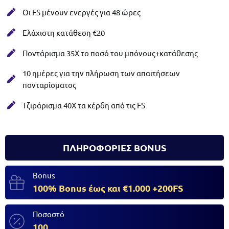
Οι FS μένουν ενεργές για 48 ώρες
Ελάχιστη κατάθεση €20
Ποντάρισμα 35Χ το ποσό του μπόνους+κατάθεσης
10 ημέρες για την πλήρωση των απαιτήσεων
πονταρίσματος
Τζιράρισμα 40Χ τα κέρδη από τις FS
ΠΛΗΡΟΦΟΡΙΕΣ BONUS
Bonus
100% Bonus έως και
€1.000 +200FS
Ποσοστό
100