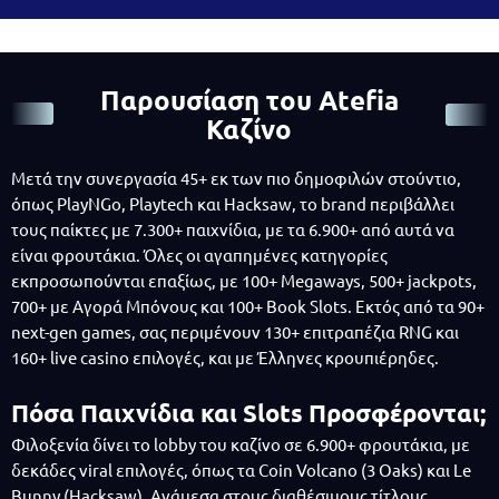
Παρουσίαση του Atefia
Καζίνο
Μετά την συνεργασία 45+ εκ των πιο δημοφιλών στούντιο,
όπως PlayNGo, Playtech και Hacksaw, το brand περιβάλλει
τους παίκτες με 7.300+ παιχνίδια, με τα 6.900+ από αυτά να
είναι φρουτάκια. Όλες οι αγαπημένες κατηγορίες
εκπροσωπούνται επαξίως, με 100+ Megaways, 500+ jackpots,
700+ με Αγορά Μπόνους και 100+ Book Slots. Εκτός από τα 90+
next-gen games, σας περιμένουν 130+ επιτραπέζια RNG και
160+ live casino επιλογές, και με Έλληνες κρουπιέρηδες.
Πόσα Παιχνίδια και Slots Προσφέρονται;
Φιλοξενία δίνει το lobby του καζίνο σε 6.900+ φρουτάκια, με
δεκάδες viral επιλογές, όπως τα Coin Volcano (3 Oaks) και Le
Bunny (Hacksaw). Ανάμεσα στους διαθέσιμους τίτλους,