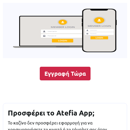
Εγγραφή Τώρα
Προσφέρει το Atefia App;
Το καζίνο δεν προσφέρει εφαρμογή για να
χρησιμοποιήσετε το κινητό ή το τάμπλετ σας όταν