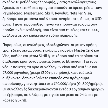
σχεδόν 10 μεθόδους πληρωμής, για τις συναλλαγές τους.
Αρχικά, οι καταθέσεις πραγματοποιούνται άμεσα μέσω των:
Paysafecard, MasterCard, Skrill, Revolut, Neteller, Visa,
έμβασμα και με πάνω από 5 κρυπτονομίσματα, όπως το USD
Coin. Η μόνη προϋπόθεση είναι να τηρούνται τα όρια των
ποσών, ανά συναλλαγή, που είναι από €10 έως και €10.000,
ανάλογα με τον επιλεγμένο τρόπο πληρωμής.
Παρομοίως, οι αναλήψεις ολοκληρώνονται με την χρήση
τραπεζικής μεταφοράς, εγχώριων καρτών MasterCard και
Visa, καθώς και μέσω Skrill ή με κάποιο από τα περίπου 10
διαθέσιμα κρυπτονομίσματα, όπως το Ethereum. Για τους
νέους παίκτες, τα όρια συναλλαγών είναι από €10 έως και
€7.000 μηνιαίως (μέχρι €500 ημερησίως), και σταδιακά
αυξάνονται όσο ανεβαίνετε επιπεδο στο πρόγραμμα
αφοσίωσης, για να φτάσει στα €20.000/μήνα (€1.500/ημέρα).
Οι συναλλαγές διεκπεραιώνονται εντός 3 εργάσιμων ημερών
με έμβασμα, σε 6-8 ώρες με crypto και μέσα σε 24 ώρες με
κάρτες ή Skrill.