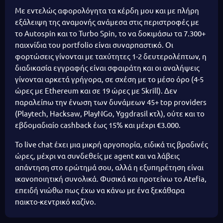
Με εντελώς αφορολόγητα τα κέρδη μου και με πλήρη
εξάλειψη της αναμονής ανάμεσα στις περιστροφές με
το Autospin και το Turbo Spin, το να δοκιμάσω τα 7.300+
παιχνίδια του portfolio είναι συναρπαστικό. Οι
φορτώσεις γίνονται με ταχύτητες 1-2 δευτερολέπτων, η
διαδικασία εγγραφής είναι σφαιράτη και οι αναλήψεις
γίνονται αρκετά γρήγορα, σε σχέση με το μέσο όρο (4-5
ώρες με Ethereum και σε 19 ώρες με Skrill). Δεν
παραλείπω την ένωση των δυνάμεων 45+ top providers
(Playtech, Hacksaw, PlayNGo, Yggdrasil κτλ), ούτε και το
εβδομαδιαίο cashback έως 15% και μέχρι €3.000.
Το live chat έχει μια μικρή αργοπορία, ειδικά τις βραδινές
ώρες, μέχρι να συνδεθείς με agent και να λάβεις
απάντηση στο ερώτημά σου, αλλά η εξυπηρέτηση είναι
ικανοποιητική συνολικά. Φυσικά και προτείνω το Atefia,
επειδή νιώθω πως έχω να κάνω με ένα ξεκάθαρα
παικτο-κεντρικό καζίνο.