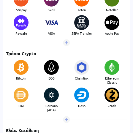
Sticpay
Skrill
Jeton
Neteller
Paysafe
VISA
SEPA Transfer
Apple Pay
Τρόποι Crypto
Bitcoin
EOS
Chainlink
Ethereum
Classic
DAI
Cardano
Dash
Zcash
(ADA)
Ελάχ. Κατάθεση