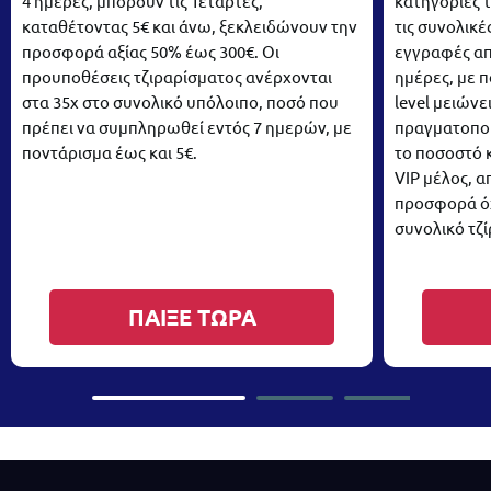
4 ημέρες, μπορούν τις Τετάρτες,
κατηγορίες τ
καταθέτοντας 5€ και άνω, ξεκλειδώνουν την
τις συνολικέ
προσφορά αξίας 50% έως 300€. Οι
εγγραφές απ
προυποθέσεις τζιραρίσματος ανέρχονται
ημέρες, με 
στα 35x στο συνολικό υπόλοιπο, ποσό που
level μειώνε
πρέπει να συμπληρωθεί εντός 7 ημερών, με
πραγματοποιε
ποντάρισμα έως και 5€.
το ποσοστό 
VIP μέλος, 
προσφορά όχ
συνολικό τζί
ΠΑΊΞΕ ΤΏΡΑ