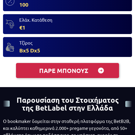
100
Ελάχ. Κατάθεση
€1
Τζίρος
Bx5 Dx5
ΠΑΡΕ ΜΠΟΝΟΥΣ
Παρουσίαση του Στοιχήματος
της BetLabel στην Ελλάδα
O bookmaker δομείται στην σταθερή πλατφόρμα της BetB2B,
και καλύπτει καθημερινά 2.000+ pregame γεγονότα, από 50+