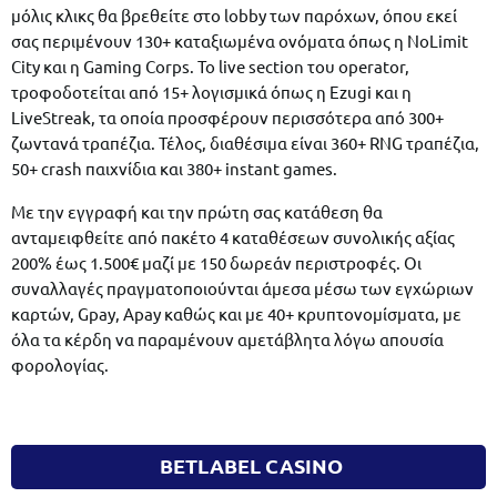
μόλις κλικς θα βρεθείτε στο lobby των παρόχων, όπου εκεί
σας περιμένουν 130+ καταξιωμένα ονόματα όπως η NoLimit
City και η Gaming Corps. Το live section του operator,
τροφοδοτείται από 15+ λογισμικά όπως η Ezugi και η
LiveStreak, τα οποία προσφέρουν περισσότερα από 300+
ζωντανά τραπέζια. Τέλος, διαθέσιμα είναι 360+ RNG τραπέζια,
50+ crash παιχνίδια και 380+ instant games.
Με την εγγραφή και την πρώτη σας κατάθεση θα
ανταμειφθείτε από πακέτο 4 καταθέσεων συνολικής αξίας
200% έως 1.500€ μαζί με 150 δωρεάν περιστροφές. Οι
συναλλαγές πραγματοποιούνται άμεσα μέσω των εγχώριων
καρτών, Gpay, Apay καθώς και με 40+ κρυπτονομίσματα, με
όλα τα κέρδη να παραμένουν αμετάβλητα λόγω απουσία
φορολογίας.
BETLABEL CASINO