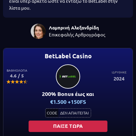
είναι υπέρ αρκετά ώστε να εντάξω το BetLabel στην
λίστα μου.
Λαμπρινή Αλεξανδρίδη
Επικεφαλής Αρθρογράφος
BetLabel Casino
ΒΑΘΜΟΛΟΓΙΑ
ΙΔΡΥΘΗΚΕ
4.6 / 5
2024
200% Bonus έως και
€1.500 +150FS
CODE
ΔΕΝ ΑΠΑΙΤΕΙΤΑΙ
ΠΑΙΞΕ ΤΩΡΑ