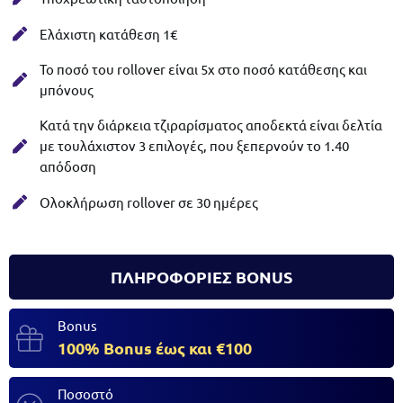
Ελάχιστη κατάθεση 1€
Το ποσό του rollover είναι 5x στο ποσό κατάθεσης και
μπόνους
Κατά την διάρκεια τζιραρίσματος αποδεκτά είναι δελτία
με τουλάχιστον 3 επιλογές, που ξεπερνούν το 1.40
απόδοση
Ολοκλήρωση rollover σε 30 ημέρες
ΠΛΗΡΟΦΟΡΙΕΣ BONUS
Bonus
100% Bonus έως και
€100
Ποσοστό