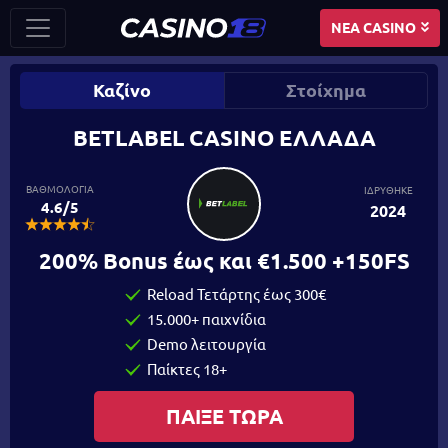
ΝEA CASINO
Καζίνο
Στοίχημα
BETLABEL CASINO ΕΛΛΆΔΑ
ΒΑΘΜΟΛΟΓΙΑ
ΙΔΡΥΘΗΚΕ
4.6/5
2024
200% Bonus έως και
€1.500 +150FS
Reload Τετάρτης έως 300€
15.000+ παιχνίδια
Demo λειτουργία
Παίκτες 18+
ΠΑΊΞΕ ΤΏΡΑ