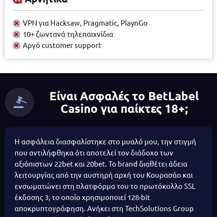
VPN για Hacksaw, Pragmatic, PlaynGo
10+ ζωντανά τηλεπαιχνίδια
Αργό customer support
Είναι Ασφαλές το BetLabel
Casino για παίκτες 18+;
Η ασφάλεια διασφαλίστηκε στο μυαλό μου, την στιγμή
που αντιλήφθηκα ότι αποτελεί τον διάδοχο των
αξιόπιστων 22bet και 20bet. Το brand διαθέτει άδεια
λειτουργίας από την αυστηρή αρχή του Κουρασάο και
ενσωματώνει στη πλατφόρμα του το πρωτόκολλο SSL
έκδοσης 3, το οποίο χρησιμοποιεί 128-bit
αποκρυπτογράφηση. Ανήκει στη TechSolutions Group