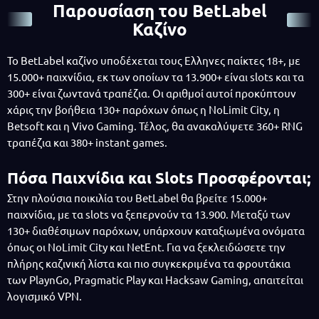
Παρουσίαση του BetLabel
Καζίνο
Το BetLabel καζίνο υποδέχεται τους Ελληνες παίκτες 18+, με
15.000+ παιχνίδια, εκ των οποίων τα 13.900+ είναι slots και τα
300+ είναι ζωντανά τραπέζια. Οι αριθμοί αυτοί προκύπτουν
χάρις την βοήθεια 130+ παρόχων όπως η NoLimit City, η
Betsoft και η Vivo Gaming. Τέλος, θα ανακαλύψετε 360+ RNG
τραπέζια και 380+ instant games.
Πόσα Παιχνίδια και Slots Προσφέρονται;
Στην πλούσια ποικιλία του BetLabel θα βρείτε 15.000+
παιχνίδια, με τα slots να ξεπερνούν τα 13.900. Μεταξύ των
130+ διαθέσιμων παρόχων, υπάρχουν καταξιωμένα ονόματα
όπως οι NoLimit City και NetEnt. Για να ξεκλειδώσετε την
πλήρης καζινική λίστα και πιο συγκεκριμένα τα φρουτάκια
των PlaynGo, Pragmatic Play και Hacksaw Gaming, απαιτείται
λογισμικό VPN.