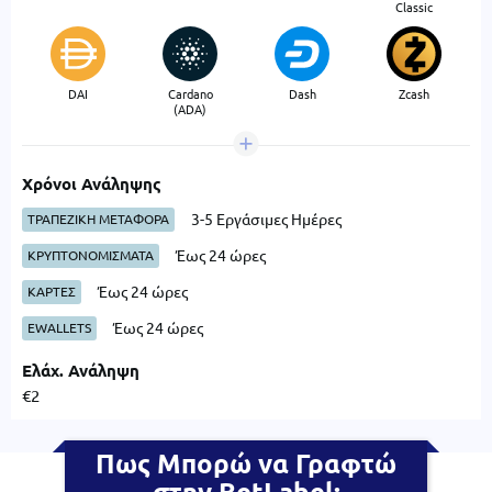
Classic
DAI
Cardano
Dash
Zcash
(ADA)
Χρόνοι Ανάληψης
3-5 Εργάσιμες Ημέρες
ΤΡΑΠΕΖΙΚΉ ΜΕΤΑΦΟΡΆ
Έως 24 ώρες
ΚΡΥΠΤΟΝΟΜΊΣΜΑΤΑ
Έως 24 ώρες
ΚΆΡΤΕΣ
Έως 24 ώρες
EWALLETS
Ελάχ. Ανάληψη
€2
Πως Μπορώ να Γραφτώ
στην BetLabel;