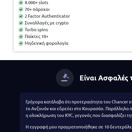
8.000+ slots
70+ πάροχοι
2 Factor Authenticator
Συναλλαγές με crypto
Turbo spins
Παίκτες 18+
Μηδενική φορολογία
Είναι Ασφαλές τ
Γρήγορα κατάλαβα ότι προτεραιότητα του Chancer εί
το Ανζουάν και εδρεύει στο Κουρασάο. Παράλληλα 
η ολοκλήρωση του KYC, γεγονός που διασφαλίζει τη
Η εγγραφή μου πραγματοποιήθηκε σε 10 δευτερόλεπτ