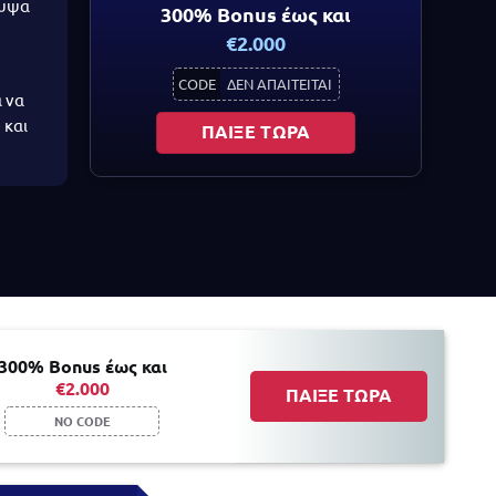
λυψα
300% Bonus έως και
€2.000
CODE
ΔΕΝ ΑΠΑΙΤΕΙΤΑΙ
 να
 και
ΠΑΙΞΕ ΤΩΡΑ
300% Bonus έως και
€2.000
ΠΑΙΞΕ ΤΩΡΑ
NO CODE