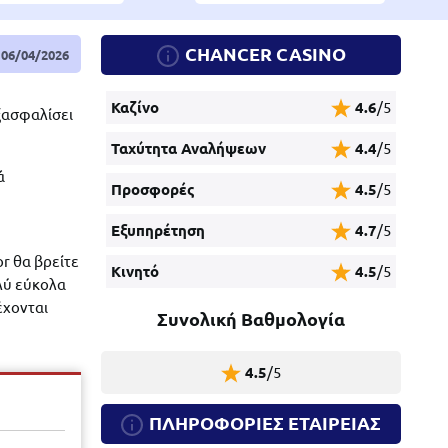
CHANCER CASINO
06/04/2026
Καζίνο
4.6
/5
εξασφαλίσει
Ταχύτητα Αναλήψεων
4.4
/5
ά
Προσφορές
4.5
/5
Εξυπηρέτηση
4.7
/5
r θα βρείτε
Κινητό
4.5
/5
λύ εύκολα
έχονται
Συνολική Βαθμολογία
4.5
/5
ΠΛΗΡΟΦΟΡΙΕΣ ΕΤΑΙΡΕΙΑΣ