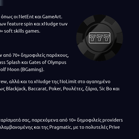
 όπως οι NetEnt και GameArt.
ων feature spin και xNudge των
 soft skills games.
ν από 70+ δημοφιλείς παρόχους,
s Splash και Gates of Olympus
 Wolf Moon (BGaming).
Crew, αλλά και τα xNudge της NoLimit στο αγαπημένο
lackjack, Baccarat, Poker, Ρουλέτες, ζάρια, Sic Bo και
ταρίσματά σας, παρεχόμενα από 10+ δημοφιλείς providers
ιλαμβανομένης και της Pragmatic, με το πολυτελές Prive