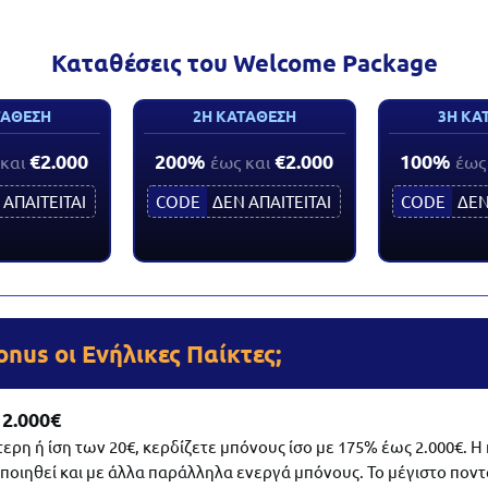
Καταθέσεις του Welcome Package
ΤΆΘΕΣΗ
2Η ΚΑΤΆΘΕΣΗ
3Η ΚΑ
€2.000
200%
€2.000
100%
και
έως και
έως
 ΑΠΑΙΤΕΙΤΑΙ
CODE
ΔΕΝ ΑΠΑΙΤΕΙΤΑΙ
CODE
ΔΕΝ
nus οι Ενήλικες Παίκτες;
2.000€
η ή ίση των 20€, κερδίζετε μπόνους ίσο με 175% έως 2.000€. Η
οποιηθεί και με άλλα παράλληλα ενεργά μπόνους. Το μέγιστο πον