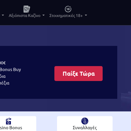
Αξιόπιστα Καζίνο
Στοιχηματικές 18+
00€
 Bonus Buy
Παίξε Τώρα
δια
πέζια
sino Bonus
Συναλλαγές