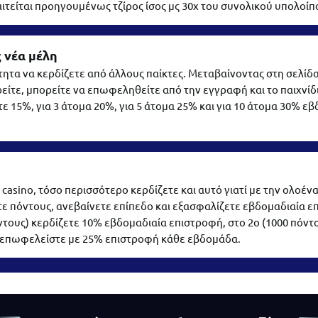
αιτείται προηγουμένως τζίρος ίσος μς 30x του συνολικού υπολοίπ
 νέα μέλη
ητα να κερδίζετε από άλλους παίκτες. Μεταβαίνοντας στη σελίδα 
ίτε, μπορείτε να επωφεληθείτε από την εγγραφή και το παιχνίδι
ε 15%, για 3 άτομα 20%, για 5 άτομα 25% και για 10 άτομα 30% ε
casino, τόσο περισσότερο κερδίζετε και αυτό γιατί με την ολοέν
τε πόντους, ανεβαίνετε επίπεδο και εξασφαλίζετε εβδομαδιαία ε
ντους) κερδίζετε 10% εβδομαδιαία επιστροφή, στο 2ο (1000 πόντοι
οι) επωφελείστε με 25% επιστροφή κάθε εβδομάδα.