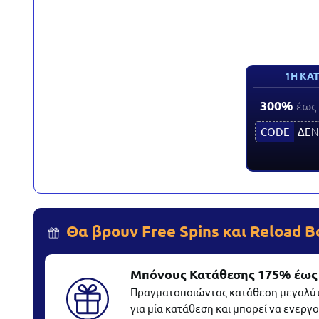
1Η ΚΑ
300%
έως 
CODE
ΔΕΝ
Θα βρουν Free Spins και Reload Bo
Μπόνους Κατάθεσης 175% έως 
Πραγματοποιώντας κατάθεση μεγαλύτερ
για μία κατάθεση και μπορεί να ενεργ