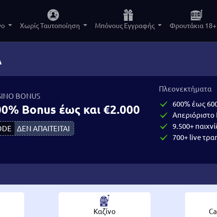
νο
Χωρίς Ταυτοποίηση
Μπόνους Εγγραφής
Φρουτάκια 18+
Α
Πλεονεκτήματα
SINO BONUS
600% έως 60
00% Bonus έως και
€2.000
Απεριόριστο
9.500+ παιχνί
ODE
ΔΕΝ ΑΠΑΙΤΕΙΤΑΙ
700+ live τρα
Καζίνο
Ca