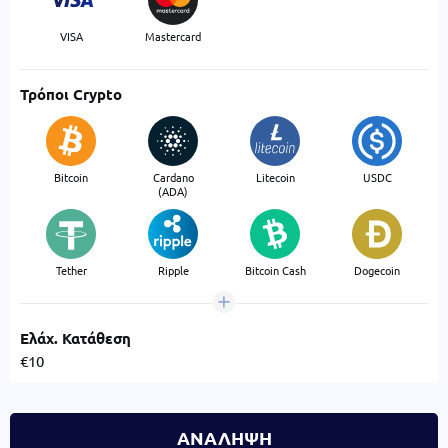
VISA
Mastercard
Τρόποι Crypto
Bitcoin
Cardano
Litecoin
USDC
(ADA)
Tether
Ripple
Bitcoin Cash
Dogecoin
Ελάχ. Κατάθεση
€10
ΑΝΑΛΗΨΗ