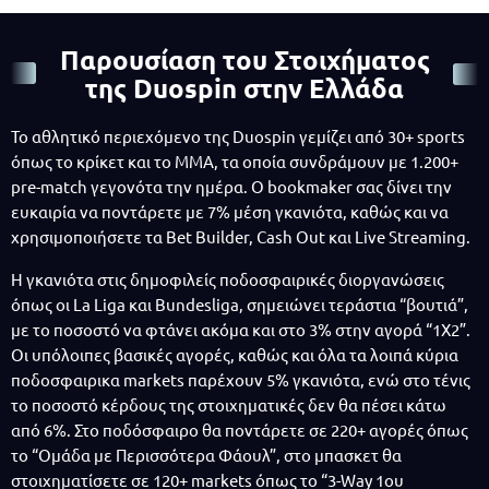
Παρουσίαση του Στοιχήματος
της Duospin στην Ελλάδα
Το αθλητικό περιεχόμενο της Duospin γεμίζει από 30+ sports
όπως το κρίκετ και το MMA, τα οποία συνδράμουν με 1.200+
pre-match γεγονότα την ημέρα. Ο bookmaker σας δίνει την
ευκαιρία να ποντάρετε με 7% μέση γκανιότα, καθώς και να
χρησιμοποιήσετε τα Bet Builder, Cash Out και Live Streaming.
Η γκανιότα στις δημοφιλείς ποδοσφαιρικές διοργανώσεις
όπως οι La Liga και Bundesliga, σημειώνει τεράστια “βουτιά”,
με το ποσοστό να φτάνει ακόμα και στο 3% στην αγορά “1X2”.
Οι υπόλοιπες βασικές αγορές, καθώς και όλα τα λοιπά κύρια
ποδοσφαιρικα markets παρέχουν 5% γκανιότα, ενώ στο τένις
το ποσοστό κέρδους της στοιχηματικές δεν θα πέσει κάτω
από 6%. Στο ποδόσφαιρο θα ποντάρετε σε 220+ αγορές όπως
το “Ομάδα με Περισσότερα Φάουλ”, στο μπασκετ θα
στοιχηματίσετε σε 120+ markets όπως το “3-Way 1ου