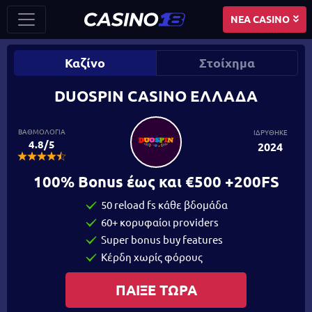
ΝEA CASINO
Καζίνο
Στοίχημα
DUOSPIN CASINO ΕΛΛΆΔΑ
ΒΑΘΜΟΛΟΓΙΑ
ΙΔΡΥΘΗΚΕ
4.8/5
2024
100% Bonus έως και
€500 +200FS
50 reload fs κάθε βδομάδα
60+ κορυφαίοι providers
Super bonus buy features
Κέρδη χωρίς φόρους
ΠΑΊΞΕ ΤΏΡΑ