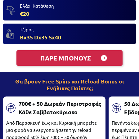
Ελάχ. Κατάθεση
€20
Τζίρος
Bx35 Dx35 Sx40
ΠΑΡΕ ΜΠΟΝΟΥΣ
Θα βρουν Free Spins και Reload Bonus οι
Ενήλικες Παίκτες;
700€ + 50 Δωρεάν Περιστροφές
50 Δ
Κάθε Σαββατοκύριακο
Εβδο
Από Παρασκευή έως και Κυριακή μπορείτε
Πενήντα δωρ
μια φορά να ενεργοποιήσετε την reload
περιμένουν 
προσφορά 50% έως 700€ + 50 δωρεάν
έως Πέμπτη κ