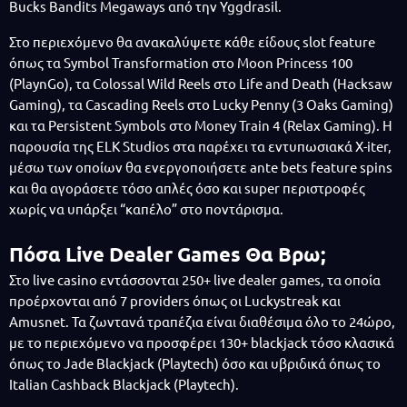
Bucks Bandits Megaways από την Yggdrasil.
Στο περιεχόμενο θα ανακαλύψετε κάθε είδους slot feature
όπως τα Symbol Transformation στο Moon Princess 100
(PlaynGo), τα Colossal Wild Reels στο Life and Death (Hacksaw
Gaming), τα Cascading Reels στο Lucky Penny (3 Oaks Gaming)
και τα Persistent Symbols στο Money Train 4 (Relax Gaming). Η
παρουσία της ELK Studios στα παρέχει τα εντυπωσιακά X-iter,
μέσω των οποίων θα ενεργοποιήσετε ante bets feature spins
και θα αγοράσετε τόσο απλές όσο και super περιστροφές
χωρίς να υπάρξει “καπέλο” στο ποντάρισμα.
Πόσα Live Dealer Games Θα Βρω;
Στο live casino εντάσσονται 250+ live dealer games, τα οποία
προέρχονται από 7 providers όπως οι Luckystreak και
Amusnet. Τα ζωντανά τραπέζια είναι διαθέσιμα όλο το 24ώρο,
με το περιεχόμενο να προσφέρει 130+ blackjack τόσο κλασικά
όπως το Jade Blackjack (Playtech) όσο και υβριδικά όπως το
Italian Cashback Blackjack (Playtech).