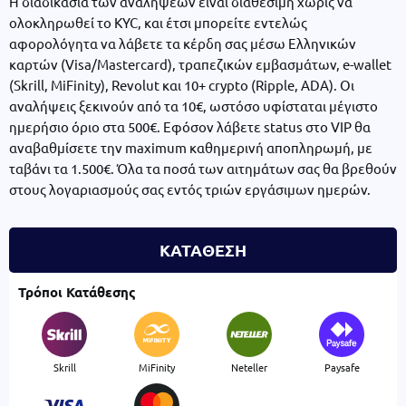
Η διαδικασία των αναλήψεων είναι διαθέσιμη χωρίς να
ολοκληρωθεί το KYC, και έτσι μπορείτε εντελώς
αφορολόγητα να λάβετε τα κέρδη σας μέσω Ελληνικών
καρτών (Visa/Mastercard), τραπεζικών εμβασμάτων, e-wallet
(Skrill, MiFinity), Revolut και 10+ crypto (Ripple, ADA). Οι
αναλήψεις ξεκινούν από τα 10€, ωστόσο υφίσταται μέγιστο
ημερήσιο όριο στα 500€. Εφόσον λάβετε status στο VIP θα
αναβαθμίσετε την maximum καθημερινή αποπληρωμή, με
ταβάνι τα 1.500€. Όλα τα ποσά των αιτημάτων σας θα βρεθούν
στους λογαριασμούς σας εντός τριών εργάσιμων ημερών.
ΚΑΤΑΘΕΣΗ
Τρόποι Κατάθεσης
Skrill
MiFinity
Neteller
Paysafe