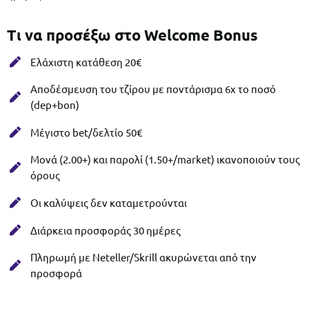
Τι να προσέξω στο Welcome Bonus
Ελάχιστη κατάθεση 20€
Αποδέσμευση του τζίρου με ποντάρισμα 6x το ποσό
(dep+bon)
Μέγιστο bet/δελτίο 50€
Μονά (2.00+) και παρολί (1.50+/market) ικανοποιούν τους
όρους
Οι καλύψεις δεν καταμετρούνται
Διάρκεια προσφοράς 30 ημέρες
Πληρωμή με Neteller/Skrill ακυρώνεται από την
προσφορά