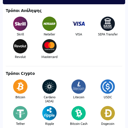
Τρόποι Ανάληψης
Skrill
Neteller
VISA
SEPA Transfer
Revolut
Mastercard
Τρόποι Crypto
Bitcoin
Cardano
Litecoin
USDC
(ADA)
Tether
Ripple
Bitcoin Cash
Dogecoin