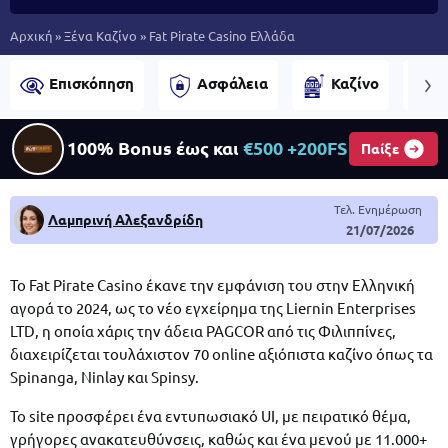
Αρχική
»
Ξένα Καζίνο
»
Fat Pirate Casino Ελλάδα
Επισκόπηση
Ασφάλεια
Καζίνο
100% Bonus έως και
€500 +200FS
Παίξε
Τελ. Ενημέρωση
Λαμπρινή Αλεξανδρίδη
21/07/2026
Το Fat Pirate Casino έκανε την εμφάνιση του στην Ελληνική
αγορά το 2024, ως το νέο εγχείρημα της Liernin Enterprises
LTD, η οποία χάρις την άδεια PAGCOR από τις Φιλιππίνες,
διαχειρίζεται τουλάχιστον 70 online αξιόπιστα καζίνο όπως τα
Spinanga, Ninlay και Spinsy.
Το site προσφέρει ένα εντυπωσιακό UI, με πειρατικό θέμα,
γρήγορες ανακατευθύνσεις, καθώς και ένα μενού με 11.000+