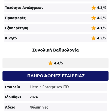
Ταχύτητα Αναλήψεων
4.3
/5
Προσφορές
4.5
/5
Εξυπηρέτηση
4.1
/5
Κινητό
4.5
/5
Συνολική Βαθμολογία
4.4
/5
ΠΛΗΡΟΦΟΡΙΕΣ ΕΤΑΙΡΕΙΑΣ
Εταιρεία
Liernin Enterprises LTD
Ιδρύθηκε
2024
Άδεια
Φιλιππίνες