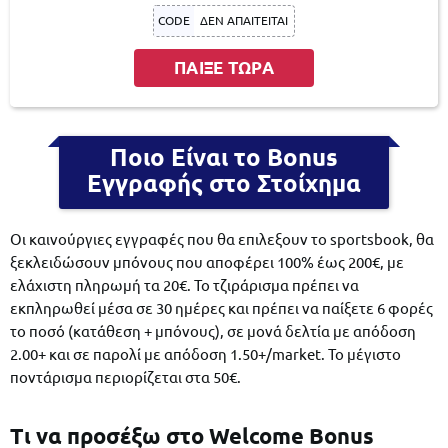
CODE
ΔΕΝ ΑΠΑΙΤΕΙΤΑΙ
ΠΑΙΞΕ ΤΩΡΑ
Ποιο Είναι το Bonus
Εγγραφής στο Στοίχημα
Οι καινούργιες εγγραφές που θα επιλεξουν το sportsbook, θα
ξεκλειδώσουν μπόνους που αποφέρει 100% έως 200€, με
ελάχιστη πληρωμή τα 20€. Το τζιράρισμα πρέπει να
εκπληρωθεί μέσα σε 30 ημέρες και πρέπει να παίξετε 6 φορές
το ποσό (κατάθεση + μπόνους), σε μονά δελτία με απόδοση
2.00+ και σε παρολί με απόδοση 1.50+/market. Το μέγιστο
ποντάρισμα περιορίζεται στα 50€.
Τι να προσέξω στο Welcome Bonus