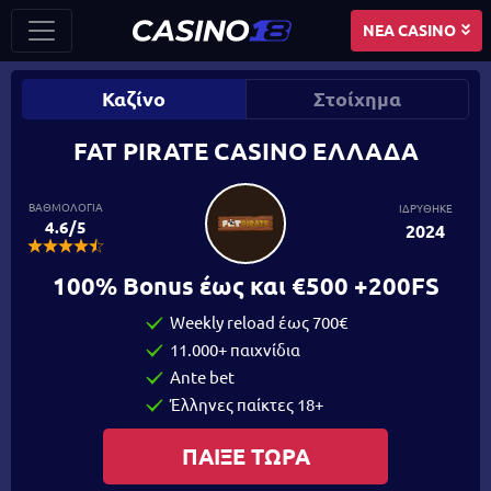
ΝEA CASINO
Καζίνο
Στοίχημα
FAT PIRATE CASINO ΕΛΛΆΔΑ
ΒΑΘΜΟΛΟΓΙΑ
ΙΔΡΥΘΗΚΕ
4.6/5
2024
100% Bonus έως και
€500 +200FS
Weekly reload έως 700€
11.000+ παιχνίδια
Ante bet
Έλληνες παίκτες 18+
ΠΑΊΞΕ ΤΏΡΑ