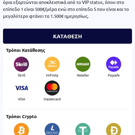
όρια εξαρτώνται αποκλειστικά από το VIP status, όπου στο
επίπεδο 1 είναι 500€/μέρα ενώ στο επίπεδο 5 που είναι και το
μεγαλύτερο φτάνει τα 1.500€ ημερησίως.
ΚΑΤΑΘΕΣΗ
Τρόποι Κατάθεσης
Skrill
MiFinity
Neteller
Paysafe
VISA
Mastercard
Τρόποι Crypto