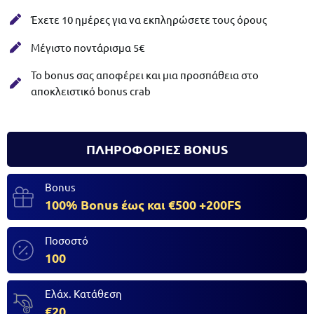
Έχετε 10 ημέρες για να εκπληρώσετε τους όρους
Μέγιστο ποντάρισμα 5€
Το bonus σας αποφέρει και μια προσπάθεια στο
αποκλειστικό bonus crab
ΠΛΗΡΟΦΟΡΙΕΣ BONUS
Bonus
100% Bonus έως και
€500 +200FS
Ποσοστό
100
Ελάχ. Κατάθεση
€20