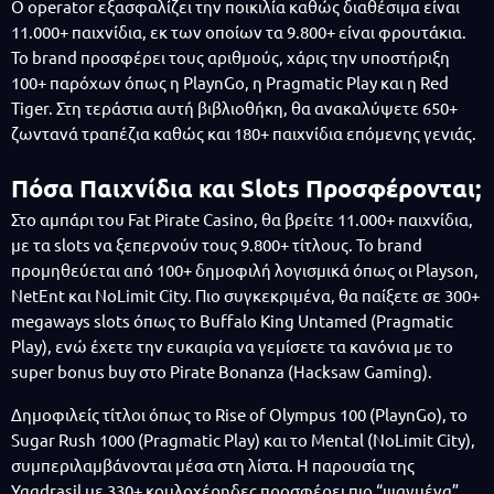
Ο operator εξασφαλίζει την ποικιλία καθώς διαθέσιμα είναι
11.000+ παιχνίδια, εκ των οποίων τα 9.800+ είναι φρουτάκια.
Το brand προσφέρει τους αριθμούς, χάρις την υποστήριξη
100+ παρόχων όπως η PlaynGo, η Pragmatic Play και η Red
Tiger. Στη τεράστια αυτή βιβλιοθήκη, θα ανακαλύψετε 650+
ζωντανά τραπέζια καθώς και 180+ παιχνίδια επόμενης γενιάς.
Πόσα Παιχνίδια και Slots Προσφέρονται;
Στο αμπάρι του Fat Pirate Casino, θα βρείτε 11.000+ παιχνίδια,
με τα slots να ξεπερνούν τους 9.800+ τίτλους. Το brand
προμηθεύεται από 100+ δημοφιλή λογισμικά όπως οι Playson,
NetEnt και NoLimit City. Πιο συγκεκριμένα, θα παίξετε σε 300+
megaways slots όπως το Buffalo King Untamed (Pragmatic
Play), ενώ έχετε την ευκαιρία να γεμίσετε τα κανόνια με το
super bonus buy στο Pirate Bonanza (Hacksaw Gaming).
Δημοφιλείς τίτλοι όπως το Rise of Olympus 100 (PlaynGo), το
Sugar Rush 1000 (Pragmatic Play) και το Mental (NoLimit City),
συμπεριλαμβάνονται μέσα στη λίστα. Η παρουσία της
Yggdrasil με 330+ κουλοχέρηδες προσφέρει πιο “ψαγμένα”