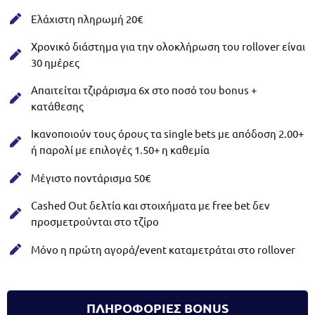
Ελάχιστη πληρωμή 20€
Χρονικό διάστημα για την ολοκλήρωση του rollover είναι
30 ημέρες
Απαιτείται τζιράρισμα 6x στο ποσό του bonus +
κατάθεσης
Ικανοποιούν τους όρους τα single bets με απόδοση 2.00+
ή παρολί με επιλογές 1.50+ η καθεμία
Μέγιστο ποντάρισμα 50€
Cashed Out δελτία και στοιχήματα με free bet δεν
προσμετρούνται στο τζίρο
Μόνο η πρώτη αγορά/event καταμετράται στο rollover
ΠΛΗΡΟΦΟΡΙΕΣ BONUS