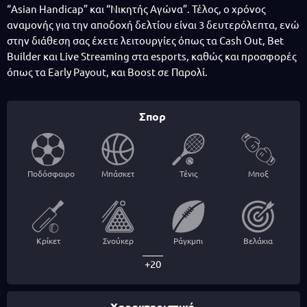
“Asian Handicap” και “Νικητής Αγώνα”. Τέλος, ο χρόνος
αναμονής για την αποδοχή δελτίου είναι 3 δευτερόλεπτα, ενώ
στην διάθεση σας έχετε λειτουργίες όπως τα Cash Out, Bet
Builder και Live Streaming στα esports, καθώς και προσφορές
όπως τα Early Payout, και Boost σε Παρολί.
Σπορ
Ποδόσφαιρο
Μπάσκετ
Τένις
Μποξ
Κρίκετ
Σνούκερ
Ράγκμπι
Βελάκια
+20