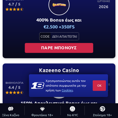
ΙΔΡΥΘΗΚΕ
4.7 / 5
2026
400% Bonus έως και
€2.500 +350FS
CODE
ΔΕΝ ΑΠΑΙΤΕΙΤΑΙ
ΠΑΡΕ ΜΠΟΝΟΥΣ
Kazeeno Casino
Χρησιμοποιώντας αυτόν τον
ΒΑΘΜΟΛΟΓΙΑ
ΙΔΡΥΘΗΚΕ
ιστότοπο συμφωνείτε με την
OK
4.4 / 5
2026
χρήση των
Cookies
.
150% Αποκλειστικό Bonus έως και
€900 +300FS
Ξένα Καζίνο
Φρουτάκια 18+
No KYC
Στοίχημα 18+