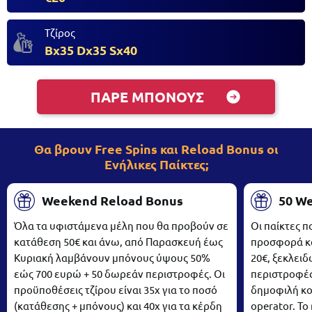
Τζίρος
Bx35 Dx35 Sx40
ΠΑΡΕ ΜΠΟΝΟΥΣ
Θα βρουν Free Spins και Reload Bonus οι
Ενήλικες Παίκτες;
Weekend Reload Bonus
50 We
Όλα τα υφιστάμενα μέλη που θα προβούν σε
Οι παίκτες 
κατάθεση 50€ και άνω, από Παρασκευή έως
προσφορά κα
Κυριακή λαμβάνουν μπόνους ύψους 50%
20€, ξεκλει
εώς 700 ευρώ + 50 δωρεάν περιστροφές. Οι
περιστροφές,
προϋποθέσεις τζίρου είναι 35x για το ποσό
δημοφιλή κο
(κατάθεσης + μπόνους) και 40x για τα κέρδη
operator. Το