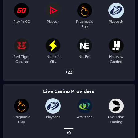
Play ’n GO
Playson
Pragmatic
Playtech
Play
Red Tiger
NoLimit
NetEnt
Hacksaw
Gaming
City
Gaming
+22
Live Casino Providers
Pragmatic
Playtech
Amusnet
Evolution
Play
Gaming
+5