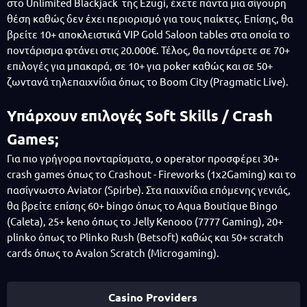
στο Unlimited Blackjack της Ezugi, έχετε πάντα μια σίγουρη
θέση καθώς δεν έχει περιορισμό για τους παίκτες. Επίσης, θα
βρείτε 10+ αποκλειστικά VIP Gold Saloon tables στα οποία το
ποντάρισμα φτάνει στις 20.000€. Τέλος, θα ποντάρετε σε 70+
επιλογές για μπακαρά, σε 10+ για poker καθώς και σε 50+
ζωντανά τηλεπαιχνίδια όπως το Boom City (Pragmatic Live).
Υπάρχουν επιλογές Soft Skills / Crash
Games;
Για πιο γρήγορα πονταρίσματα, ο operator προσφέρει 30+
crash games όπως το Crashout - Fireworks (1x2Gaming) και το
πασίγνωστο Aviator (Spirbe). Στα παιχνίδια επόμενης γενιάς,
θα βρείτε επίσης 60+ bingo όπως το Aqua Boutique Bingo
(Caleta), 25+ keno όπως το Jelly Kenooo (7777 Gaming), 20+
plinko όπως το Plinko Rush (Betsoft) καθώς και 50+ scratch
cards όπως το Avalon Scratch (Microgaming).
Casino Providers