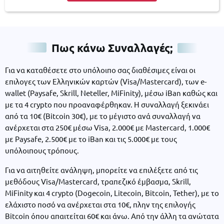
Πως κάνω Συναλλαγές;
Για να καταθέσετε στο υπόλοιπο σας διαθέσιμες είναι οι
επιλογες των Ελληνικών καρτών (Visa/Mastercard), των e-
wallet (Paysafe, Skrill, Neteller, MiFinity), μέσω iBan καθώς και
με τα 4 crypto που προαναφέρθηκαν. Η συναλλαγή ξεκινάει
από τα 10€ (Bitcoin 30€), με το μέγιστο ανά συναλλαγή να
ανέρχεται στα 250€ μέσω Visa, 2.000€ με Mastercard, 1.000€
με Paysafe, 2.500€ με το iBan και τις 5.000€ με τους
υπόλοιπους τρόπους.
Για να αιτηθείτε ανάληψη, μπορείτε να επιλέξετε από τις
μεθόδους Visa/Mastercard, τραπεζικό έμβασμα, Skrill,
MiFinity και 4 crypto (Dogecoin, Litecoin, Bitcoin, Tether), με το
ελάχιστο ποσό να ανέρχεται στα 10€, πλην της επιλογής
Bitcoin όπου απαιτείται 60€ και άνω. Από την άλλη τα ανώτατα