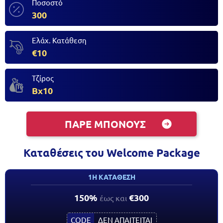
Ποσοστό
300
Ελάχ. Κατάθεση
€10
Τζίρος
Bx10
ΠΑΡΕ ΜΠΟΝΟΥΣ
Καταθέσεις του Welcome Package
1Η ΚΑΤΆΘΕΣΗ
150%
€300
έως και
CODE
ΔΕΝ ΑΠΑΙΤΕΙΤΑΙ