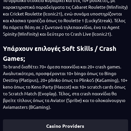
Το υβριδικό στοιχείο κυριαρχεί και στις 10+ ρουλέτες, με
χαρακτηριστικά παραδείγματα τις Cabaret Roulette (Winfinity)
και Cricket Roulette (Iconic21), ενώ συνάμα υποστηρίζονται
και κλασικα τραπέζια όπως το Roulette 1 (LuckyStreak). Τέλος
θα πάρετε θέση σε 2 ζωντανά τηλεπαιχνίδια, ένα το Agent
Spinity (Winfinity) και δεύτερο το Crash Live (Iconic21).
Υπάρχουν επιλογές Soft Skills / Crash
Games;
Το brand διαθέτει 70+ άμεσα παιχνίδια και 20+ crash games.
Αναλυτικότερα, προσφέρονται 10+ bingo όπως το Bingo
Destiny (Platipus), 20+ plinko όπως το PlinkoS (KaGaming), 10+
keno όπως το Keno Party (Mascot) και 10+ scratch cards όπως
το Scratch Match (Evoplay). Τέλος, στα crash παιχνίδια θα
βρείτε τίτλους όπως τα Aviator (Spribe) και το ολοκαίνουργιο
Aviamasters (BGaming).
Casino Providers