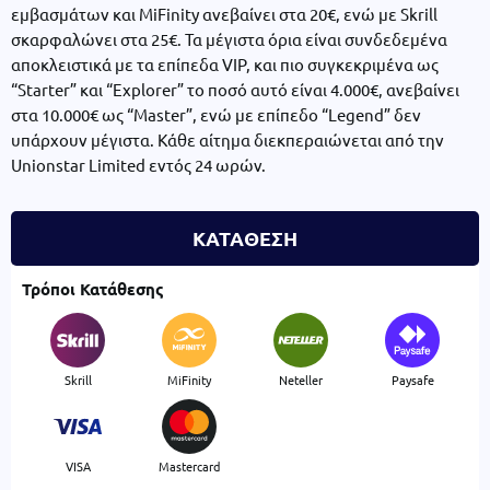
εμβασμάτων και MiFinity ανεβαίνει στα 20€, ενώ με Skrill
σκαρφαλώνει στα 25€. Τα μέγιστα όρια είναι συνδεδεμένα
αποκλειστικά με τα επίπεδα VIP, και πιο συγκεκριμένα ως
“Starter” και “Explorer” το ποσό αυτό είναι 4.000€, ανεβαίνει
στα 10.000€ ως “Master”, ενώ με επίπεδο “Legend” δεν
υπάρχουν μέγιστα. Κάθε αίτημα διεκπεραιώνεται από την
Unionstar Limited εντός 24 ωρών.
ΚΑΤΑΘΕΣΗ
Τρόποι Κατάθεσης
Skrill
MiFinity
Neteller
Paysafe
VISA
Mastercard