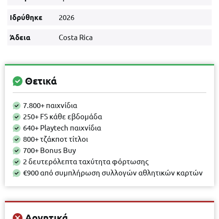
Ιδρύθηκε
2026
Άδεια
Costa Rica
Θετικά
7.800+ παιχνίδια
250+ FS κάθε εβδομάδα
640+ Playtech παιχνίδια
800+ τζάκποτ τίτλοι
700+ Bonus Buy
2 δευτερόλεπτα ταχύτητα φόρτωσης
€900 από συμπλήρωση συλλογών αθλητικών καρτών
Αρνητικά