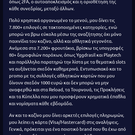
όπως 2FA, ο αυτοαποκλεισμός και η οριοθέτηση της
κάθε συνεδρίας, μεταξύ άλλων.
Πολύ χρηστικά οργανωμένο το μενού, μου δίνει τις
7.800+ επιλογές σε τακτοποιημένες κατηγορίες, ενώ
μπορώ να βρω εύκολα μέσω της αναζήτησης όχι μόνο
παιχνίδια του καζίνο, αλλά και αθλητικά γεγονότα.
Ανάμεσα στα 7.200+ φρουτάκια, βρίσκω τις υπογραφές
80+ δημοφιλών παρόχων, όπως Yggdrasil και Playtech
και παράλληλα παρατηρώ την λίστα με τα θεματικά slots
να αυξάνεται σχεδόν καθημερινά. Εντυπωσιακό και το
promo με τις συλλογές αθλητικών καρτών που μου
δίνουν σχεδόν 1000 ευρώ και δεν μπορώ να μην
αναφερθώ και στα Reload, τα Τουρνουά, τις Προκλήσεις
και τα Κύπελλα που μου προσφέρουν χρηματικά έπαθλα
και νομίσματα κάθε εβδομάδα.
Αν και το καζίνο μου δίνει αρκετές επιλογές πληρωμών,
μου λείπει η κάρτα (Visa/Mastercard) στις αναλήψεις.
Γενικά, πρόκειται για ένα ποιοτικό brand που θα έχω από