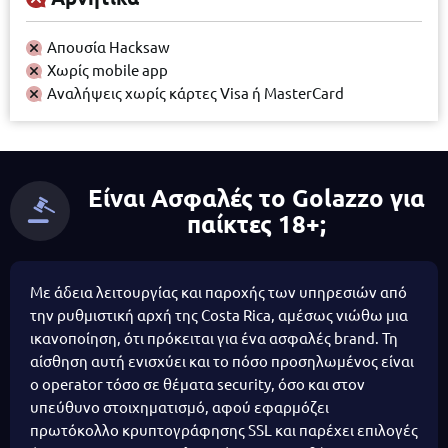
Απουσία Hacksaw
Χωρίς mobile app
Αναλήψεις χωρίς κάρτες Visa ή MasterCard
Είναι Ασφαλές το Golazzo για
παίκτες 18+;
Με άδεια λειτουργίας και παροχής των υπηρεσιών από
την ρυθμιστική αρχή της Costa Rica, αμέσως νιώθω μια
ικανοποίηση, ότι πρόκειται για ένα ασφαλές brand. Τη
αίσθηση αυτή ενισχύει και το πόσο προσηλωμένος είναι
ο operator τόσο σε θέματα security, όσο και στον
υπεύθυνο στοιχηματισμό, αφού εφαρμόζει
πρωτόκολλο κρυπτογράφησης SSL και παρέχει επιλογές