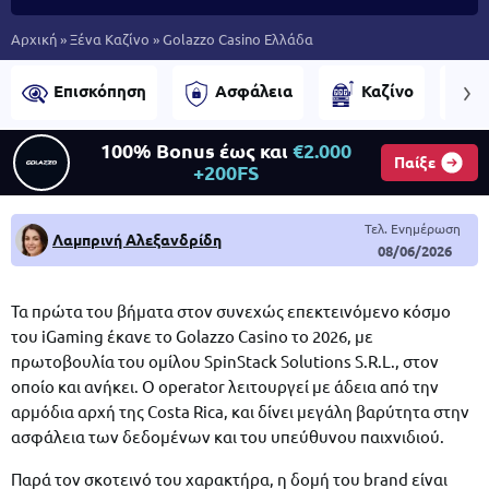
Αρχική
»
Ξένα Καζίνο
»
Golazzo Casino Ελλάδα
Επισκόπηση
Ασφάλεια
Καζίνο
100% Bonus έως και
€2.000
Παίξε
+200FS
Τελ. Ενημέρωση
Λαμπρινή Αλεξανδρίδη
08/06/2026
Τα πρώτα του βήματα στον συνεχώς επεκτεινόμενο κόσμο
του iGaming έκανε το Golazzo Casino το 2026, με
πρωτοβουλία του ομίλου SpinStack Solutions S.R.L., στον
οποίο και ανήκει. Ο operator λειτουργεί με άδεια από την
αρμόδια αρχή της Costa Rica, και δίνει μεγάλη βαρύτητα στην
ασφάλεια των δεδομένων και του υπεύθυνου παιχνιδιού.
Παρά τον σκοτεινό του χαρακτήρα, η δομή του brand είναι