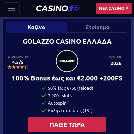
ΝEA CASINO
Καζίνο
Στοίχημα
GOLAZZO CASINO ΕΛΛΆΔΑ
ΒΑΘΜΟΛΟΓΙΑ
ΙΔΡΥΘΗΚΕ
4.5/5
2026
100% Bonus έως και
€2.000 +200FS
50% έως €750 (reload)
7.200+ slots
Autospin
Έλληνες παίκτες (18+)
ΠΑΊΞΕ ΤΏΡΑ