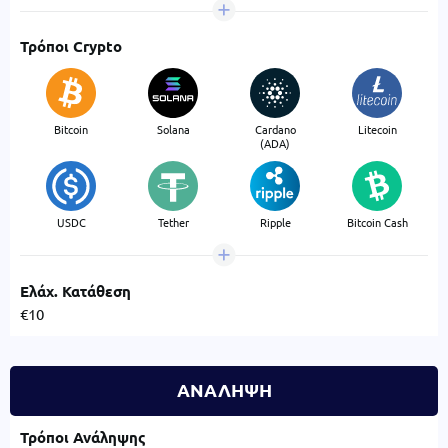
Τρόποι Crypto
Bitcoin
Solana
Cardano
Litecoin
(ADA)
USDC
Tether
Ripple
Bitcoin Cash
Ελάχ. Κατάθεση
€10
ΑΝΑΛΗΨΗ
Τρόποι Ανάληψης