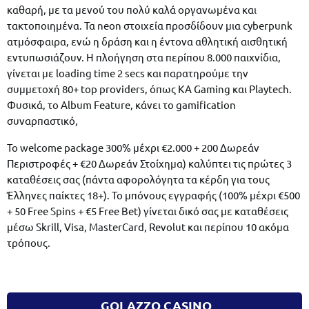
καθαρή, με τα μενού του πολύ καλά οργανωμένα και
τακτοποιημένα. Τα neon στοιχεία προσδίδουν μια cyberpunk
ατμόσφαιρα, ενώ η δράση και η έντονα αθλητική αισθητική
εντυπωσιάζουν. Η πλοήγηση στα περίπου 8.000 παιχνίδια,
γίνεται με loading time 2 secs και παρατηρούμε την
συμμετοχή 80+ top providers, όπως KA Gaming και Playtech.
Φυσικά, το Album Feature, κάνει το gamification
συναρπαστικό,
Το welcome package 300% μέχρι €2.000 + 200 Δωρεάν
Περιστροφές + €20 Δωρεάν Στοίχημα) καλύπτει τις πρώτες 3
καταθέσεις σας (πάντα αφορολόγητα τα κέρδη για τους
Έλληνες παίκτες 18+). Το μπόνους εγγραφής (100% μέχρι €500
+ 50 Free Spins + €5 Free Bet) γίνεται δικό σας με καταθέσεις
μέσω Skrill, Visa, MasterCard, Revolut και περίπου 10 ακόμα
τρόπους.
GOLAZZO CASINO