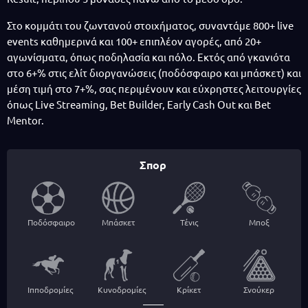
Στο κομμάτι του ζωντανού στοιχήματος, συναντάμε 800+ live
events καθημερινά και 100+ επιπλέον αγορές, από 20+
αγωνίσματα, όπως ποδηλασία και πόλο. Εκτός από γκανιότα
στο 6+% στις ελίτ διοργανώσεις (ποδόσφαιρο και μπάσκετ) και
μέση τιμή στο 7+%, σας περιμένουν και εύχρηστες λειτουργίες
όπως Live Streaming, Bet Builder, Early Cash Out και Bet
Mentor.
Σπορ
Ποδόσφαιρο
Μπάσκετ
Τένις
Μποξ
Ιπποδρομίες
Κυνοδρομίες
Κρίκετ
Σνούκερ