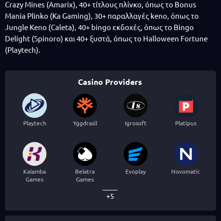
Crazy Mines (Amarix), 40+ τίτλους πλίνκο, όπως το Bonus
Mania Plinko (Ka Gaming), 30+ παραλλαγές keno, όπως το
Jungle Keno (Caleta), 40+ bingo εκδοχές, όπως το Bingo
Delight (Spinoro) και 40+ ξυστά, όπως το Halloween Fortune
(Playtech).
Casino Providers
Playtech
Yggdrasil
Igrosoft
Platipus
Kalamba
Belatra
Evoplay
Novomatic
Games
Games
+5