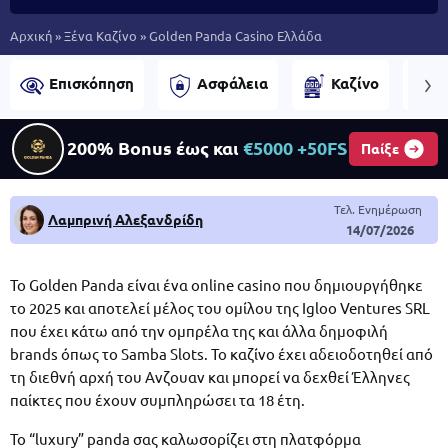
Αρχική
»
Ξένα Καζίνο
»
Golden Panda Casino Ελλάδα
Επισκόπηση
Ασφάλεια
Καζίνο
200% Bonus έως και
€5000 +50FS
Παίξε
Τελ. Ενημέρωση
Λαμπρινή Αλεξανδρίδη
14/07/2026
Το Golden Panda είναι ένα online casino που δημιουργήθηκε
το 2025 και αποτελεί μέλος του ομίλου της Igloo Ventures SRL
που έχει κάτω από την ομπρέλα της και άλλα δημοφιλή
brands όπως το Samba Slots. Το καζίνο έχει αδειοδοτηθεί από
τη διεθνή αρχή του Ανζουαν και μπορεί να δεχθεί Έλληνες
παίκτες που έχουν συμπληρώσει τα 18 έτη.
Το “luxury” panda σας καλωσορίζει στη πλατφόρμα