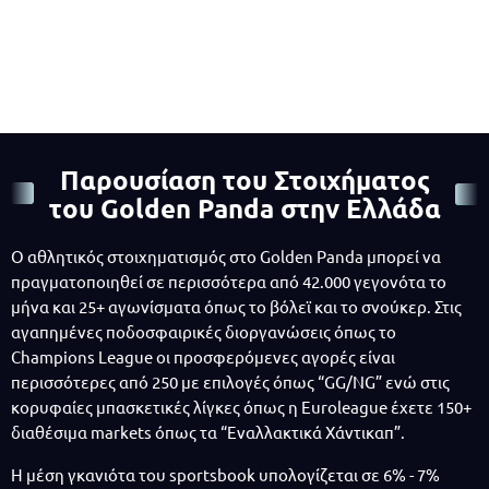
Παρουσίαση του Στοιχήματος
του Golden Panda στην Ελλάδα
Ο αθλητικός στοιχηματισμός στο Golden Panda μπορεί να
πραγματοποιηθεί σε περισσότερα από 42.000 γεγονότα το
μήνα και 25+ αγωνίσματα όπως το βόλεϊ και το σνούκερ. Στις
αγαπημένες ποδοσφαιρικές διοργανώσεις όπως το
Champions League οι προσφερόμενες αγορές είναι
περισσότερες από 250 με επιλογές όπως “GG/NG” ενώ στις
κορυφαίες μπασκετικές λίγκες όπως η Euroleague έχετε 150+
διαθέσιμα markets όπως τα “Εναλλακτικά Χάντικαπ”.
Η μέση γκανιότα του sportsbook υπολογίζεται σε 6% - 7%