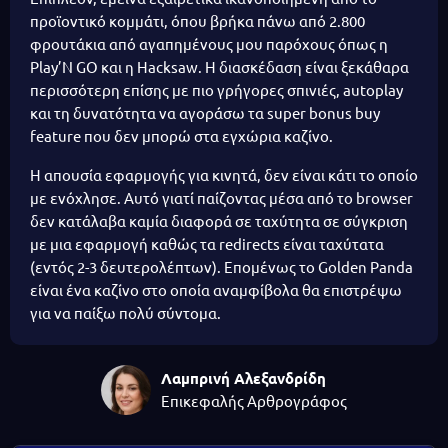
προϊοντικό κομμάτι, όπου βρήκα πάνω από 2.800
φρουτάκια από αγαπημένους μου παρόχους όπως η
Play’N GO και η Hacksaw. Η διασκέδαση είναι ξεκάθαρα
περισσότερη επίσης με πιο γρήγορες σπινιές, autoplay
και τη δυνατότητα να αγοράσω τα super bonus buy
feature που δεν μπορώ στα εγχώρια καζίνο.
Η απουσία εφαρμογής για κινητά, δεν είναι κάτι το οποίο
με ενόχλησε. Αυτό γιατί παίζοντας μέσα από το browser
δεν κατάλαβα καμία διαφορά σε ταχύτητα σε σύγκριση
με μια εφαρμογή καθώς τα redirects είναι ταχύτατα
(εντός 2-3 δευτερολέπτων). Επομένως το Golden Panda
είναι ένα καζίνο στο οποία αναμφίβολα θα επιστρέψω
για να παίξω πολύ σύντομα.
Λαμπρινή Αλεξανδρίδη
Επικεφαλής Αρθρογράφος