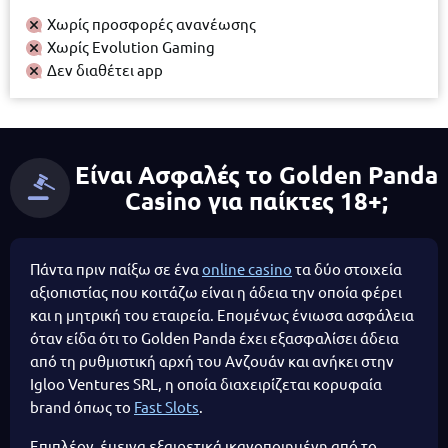
Χωρίς προσφορές ανανέωσης
Χωρίς Evolution Gaming
Δεν διαθέτει app
Είναι Ασφαλές το Golden Panda
Casino για παίκτες 18+;
Πάντα πριν παίξω σε ένα
online casino
τα δύο στοιχεία
αξιοπιστίας που κοιτάζω είναι η άδεια την οποία φέρει
και η μητρική του εταιρεία. Επομένως ένιωσα ασφάλεια
όταν είδα ότι το Golden Panda έχει εξασφαλίσει άδεια
από τη ρυθμιστική αρχή του Ανζουάν και ανήκει στην
Igloo Ventures SRL, η οποία διαχειρίζεται κορυφαία
brand όπως το
Fast Slots
.
Επιπλέον, έμεινα εξαιρετικά ικανοποιημένη από το