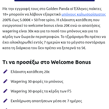
Με την εγγραφή τους στο Golden Panda oi Έλληνες παίκτες
18+ μπορούν να λάβουν εξαιρετικό
μπόνους καλωσορίσματος
200% έως 5.000€ + 50 free spins. Η ελάχιστη κατάθεση που
ενεργοποιεί το welcome bonus είναι 20€ ενώ οι απαιτήσεις
wagering είναι 30x και για το ποσό του μπόνους και για τα
κέρδη των δωρεάν περιστροφών. Το τζιράρισμα θα πρέπει να
έχει ολοκληρωθεί εντός 7 ημερών και το μέγιστο ποντάρισμα
κατα τη διάρκεια του δεν πρέπει να ξεπερνά τα 5€.
Τι να προσέξω στο Welcome Bonus
Ελάχιστη κατάθεση 20ε
Wagering 30 φορές το μπόνους
Wagering 30 φορές τα κέρδη των FS
Εκπλήρωση απαιτήσεων μέσα σε 7 ημέρες