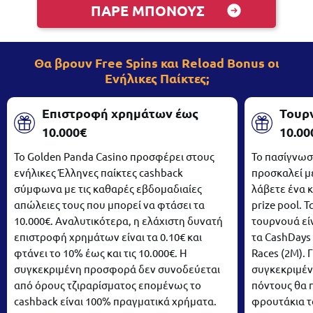
ΠΑΡΕ ΜΠΟΝΟΥΣ
Θα βρουν Free Spins και Reload Bonus οι
Ενήλικες Παίκτες;
Επιστροφή χρημάτων έως
Τουρ
10.000€
10.00
Το Golden Panda Casino προσφέρει στους
To πασίγνωσ
ενήλικες Έλληνες παίκτες cashback
προσκαλεί μ
σύμφωνα με τις καθαρές εβδομαδιαίες
λάβετε ένα κ
απώλειες τους που μπορεί να φτάσει τα
prize pool. 
10.000€. Αναλυτικότερα, η ελάχιστη δυνατή
τουρνουά είν
επιστροφή χρημάτων είναι τα 0.10€ και
τα CashDays 
φτάνει το 10% έως και τις 10.000€. Η
Races (2M). 
συγκεκριμένη προσφορά δεν συνοδεύεται
συγκεκριμέν
από όρους τζιραρίσματος επομένως το
πόντους θα π
cashback είναι 100% πραγματικά χρήματα.
φρουτάκια τ