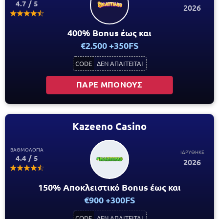
4.7 / 5
2026
400% Bonus έως και
€2.500 +350FS
CODE
ΔΕΝ ΑΠΑΙΤΕΙΤΑΙ
ΠΑΡΕ ΜΠΟΝΟΥΣ
Kazeeno Casino
ΒΑΘΜΟΛΟΓΙΑ
ΙΔΡΥΘΗΚΕ
4.4 / 5
2026
150% Αποκλειστικό Bonus έως και
€900 +300FS
CODE
ΔΕΝ ΑΠΑΙΤΕΙΤΑΙ