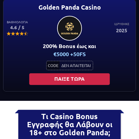
Golden Panda Casino
ΒΑΘΜΟΛΟΓΙΑ
ΙΔΡΥΘΗΚΕ
4.6 / 5
2025
200% Bonus έως και
€5000 +50FS
CODE
ΔΕΝ ΑΠΑΙΤΕΙΤΑΙ
ΠΑΙΞΕ ΤΩΡΑ
Τι Casino Bonus
Εγγραφής θα Λάβουν οι
18+ στo Golden Panda;