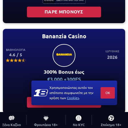
ΠΑΡΕ ΜΠΟΝΟΥΣ
Bananzia Casino
ΒΑΘΜΟΛΟΓΙΑ
ΙΔΡΥΘΗΚΕ
4.6 / 5
2026
300% Bonus έως
€3.000 +300FS
Χρησιμοποιώντας αυτόν τον
CODE
ΔΕΝ ΑΠΑΙΤΕΙΤΑΙ
ιστότοπο συμφωνείτε με την
OK
χρήση των
Cookies
.
ΠΑΡΕ ΜΠΟΝΟΥΣ
Ξένα Καζίνο
Φρουτάκια 18+
No KYC
Στοίχημα 18+