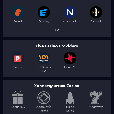
Swintt
Evoplay
Novomatic
Betsoft
+2
Live Casino Providers
Platipus
BetGames
Iconic21
TV
Χαρακτηριστικά Casino
Bonus Buy
Λειτουργία
Turbo
Megaways
Demo
Spins