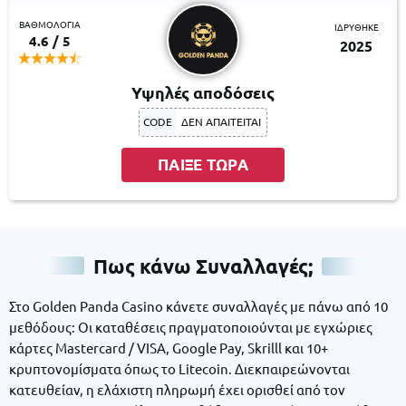
ΒΑΘΜΟΛΟΓΙΑ
ΙΔΡΥΘΗΚΕ
4.6 / 5
2025
Υψηλές αποδόσεις
CODE
ΔΕΝ ΑΠΑΙΤΕΙΤΑΙ
ΠΑΙΞΕ ΤΩΡΑ
Πως κάνω Συναλλαγές;
Στο Golden Panda Casino κάνετε συναλλαγές με πάνω από 10
μεθόδους: Οι καταθέσεις πραγματοποιούνται με εγχώριες
κάρτες Mastercard / VISA, Google Pay, Skrilll και 10+
κρυπτονομίσματα όπως το Litecoin. Διεκπαιρεώνονται
κατευθείαν, η ελάχιστη πληρωμή έχει ορισθεί από τον