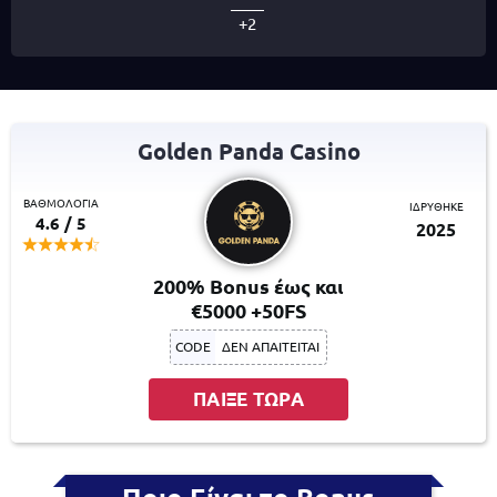
+2
Golden Panda Casino
ΒΑΘΜΟΛΟΓΙΑ
ΙΔΡΥΘΗΚΕ
4.6 / 5
2025
200% Bonus έως και
€5000 +50FS
CODE
ΔΕΝ ΑΠΑΙΤΕΙΤΑΙ
ΠΑΙΞΕ ΤΩΡΑ