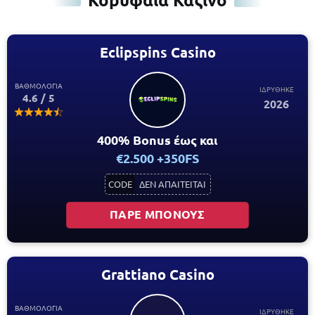
Eclipspins Casino
ΒΑΘΜΟΛΟΓΙΑ
ΙΔΡΥΘΗΚΕ
4.6 / 5
2026
400% Bonus έως και
€2.500 +350FS
CODE
ΔΕΝ ΑΠΑΙΤΕΙΤΑΙ
ΠΑΡΕ ΜΠΟΝΟΥΣ
Grattiano Casino
ΒΑΘΜΟΛΟΓΙΑ
ΙΔΡΥΘΗΚΕ