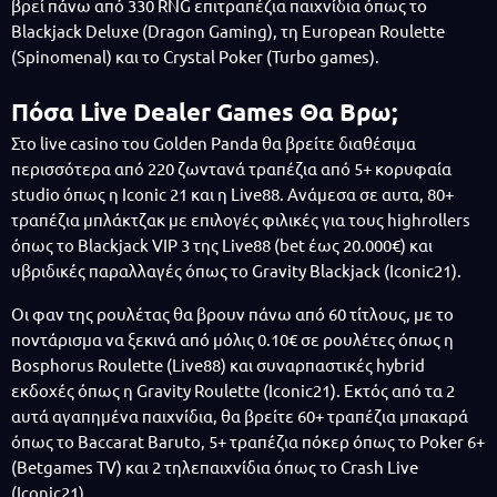
βρεί πάνω από 330 RNG επιτραπέζια παιχνίδια όπως το
Blackjack Deluxe (Dragon Gaming), τη European Roulette
(Spinomenal) και το Crystal Poker (Turbo games).
Πόσα Live Dealer Games Θα Βρω;
Στο live casino του Golden Panda θα βρείτε διαθέσιμα
περισσότερα από 220 ζωντανά τραπέζια από 5+ κορυφαία
studio όπως η Iconic 21 και η Live88. Ανάμεσα σε αυτα, 80+
τραπέζια μπλάκτζακ με επιλογές φιλικές για τους highrollers
όπως το Blackjack VIP 3 της Live88 (bet έως 20.000€) και
υβριδικές παραλλαγές όπως το Gravity Blackjack (Iconic21).
Οι φαν της ρουλέτας θα βρουν πάνω από 60 τίτλους, με το
ποντάρισμα να ξεκινά από μόλις 0.10€ σε ρουλέτες όπως η
Bosphorus Roulette (Live88) και συναρπαστικές hybrid
εκδοχές όπως η Gravity Roulette (Iconic21). Εκτός από τα 2
αυτά αγαπημένα παιχνίδια, θα βρείτε 60+ τραπέζια μπακαρά
όπως το Baccarat Baruto, 5+ τραπέζια πόκερ όπως το Poker 6+
(Betgames TV) και 2 τηλεπαιχνίδια όπως το Crash Live
(Iconic21).