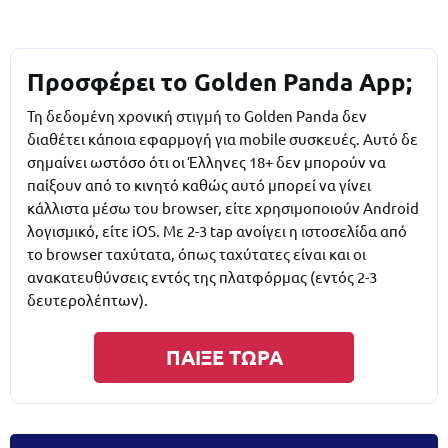
Προσφέρει το Golden Panda App;
Τη δεδομένη χρονική στιγμή το Golden Panda δεν
διαθέτει κάποια εφαρμογή για mobile συσκευές. Αυτό δε
σημαίνει ωστόσο ότι οι Έλληνες 18+ δεν μπορούν να
παίξουν από το κινητό καθώς αυτό μπορεί να γίνει
κάλλιστα μέσω του browser, είτε χρησιμοποιούν Android
λογισμικό, είτε iOS. Με 2-3 tap ανοίγει η ιστοσελίδα από
το browser ταχύτατα, όπως ταχύτατες είναι και οι
ανακατευθύνσεις εντός της πλατφόρμας (εντός 2-3
δευτερολέπτων).
ΠΑΊΞΕ ΤΏΡΑ