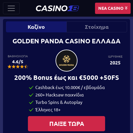
ΝEA CASINO
Καζίνο
Στοίχημα
GOLDEN PANDA CASINO ΕΛΛΆΔΑ
ΒΑΘΜΟΛΟΓΙΑ
ΙΔΡΥΘΗΚΕ
4.6/5
2025
200% Bonus έως και
€5000 +50FS
Cashback έως 10.000€ / εβδομάδα
260+ Hacksaw παιχνίδια
Turbo Spins & Autoplay
Έλληνες 18+
ΠΑΊΞΕ ΤΏΡΑ