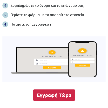
4
Συμπληρώστε το όνομα και το επώνυμο σας
5
Γεμίστε τη φόρμα με τα απαραίτητα στοιχεία
6
Πατήστε το ¨Εγγραφείτε¨
Εγγραφή Τώρα