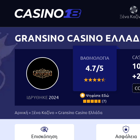
Ξένα Καζί
GRANSINO CASINO ΕΛΛΆ
CA
ΒΑΘΜΟΛΟΓΙΑ
1
4.7/5
+
C
Ψηφίστε Εδώ
ΙΔΡΥΘΗΚΕ
2024
(
7
)
Αρχική
»
Ξένα Καζίνο
»
Gransino Casino Ελλάδα
Επισκόπηση
Ασφάλεια