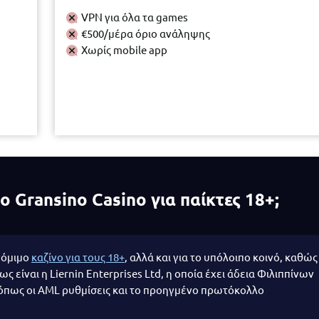
VPN για όλα τα games
€500/μέρα όριο ανάληψης
Χωρίς mobile app
ο Gransino Casino για παίκτες 18+;
 νόμιμο
καζίνο για τους 18+
, αλλά και για το υπόλοιπο κοινό, καθώς
ς είναι η Liernin Enterprises Ltd, η οποία έχει άδεια Φιλιππίνων
 όπως οι AML ρυθμίσεις και το προηγμένο πρωτόκολλο