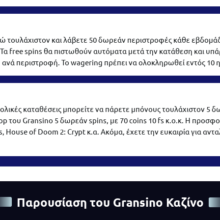
ώ τουλάχιστον και λάβετε 50 δωρεάν περιστροφές κάθε εβδομάδ
Τα free spins θα πιστωθούν αυτόματα μετά την κατάθεση και υπά
 ανά περιστροφή. Το wagering πρέπει να ολοκληρωθεί εντός 10 
υνολικές καταθέσεις μπορείτε να πάρετε μπόνους τουλάχιστον 5 
op του Gransino 5 δωρεάν spins, με 70 coins 10 fs κ.ο.κ. Η προσ
s, Ηοuse of Doom 2: Crypt κ.α. Ακόμα, έχετε την ευκαιρία για αν
Παρουσίαση του Gransino Καζίνο