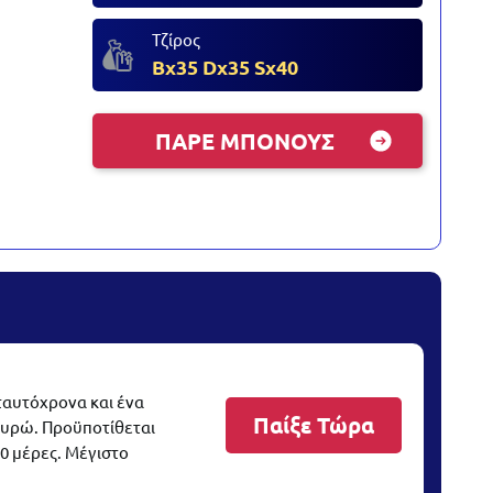
Τζίρος
Bx35 Dx35 Sx40
ΠΑΡΕ ΜΠΟΝΟΥΣ
ταυτόχρονα και ένα
Παίξε Τώρα
 ευρώ. Προϋποτίθεται
10 μέρες. Μέγιστο