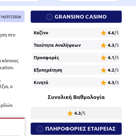
GRANSINO CASINO
14/07/2026
Καζίνο
4.6
/5
χηση στο
Ταχύτητα Αναλήψεων
4.3
/5
Προσφορές
4.1
/5
ι κάποιος
cation.
Εξυπηρέτηση
4.2
/5
,
Κινητό
4.3
/5
έζια, ο
Συνολική Βαθμολογία
ερδών.
4.3
/5
ΠΛΗΡΟΦΟΡΙΕΣ ΕΤΑΙΡΕΙΑΣ