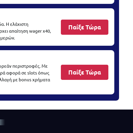
α. Η ελάχιστη
Παίξε Τώρα
ρχει απαίτηση wager x40,
ημερών.
δωρεάν περιστροφές. Mε
Παίξε Τώρα
φορά αφορά σε slots όπως
ταλλαγή με bonus χρήματα