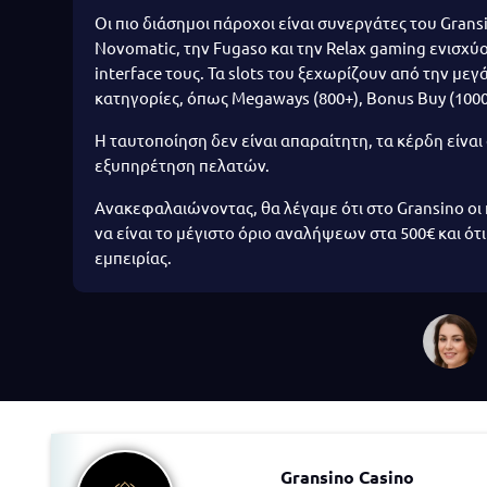
Οι πιο διάσημοι πάροχοι είναι συνεργάτες τoυ Grans
Novomatic, την Fugaso και την Relax gaming ενισχύ
interface τους. Τα slots του ξεχωρίζουν από την μ
κατηγορίες, όπως Megaways (800+), Βonus Buy (1000+
Η ταυτοποίηση δεν είναι απαραίτητη, τα κέρδη είνα
εξυπηρέτηση πελατών.
Ανακεφαλαιώνοντας, θα λέγαμε ότι στο Gransino οι 
να είναι το μέγιστο όριο αναλήψεων στα 500€ και ότ
εμπειρίας.
Gransino Casino