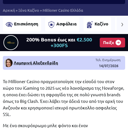
Αρχική
»
Ξένα Καζίνο
»
Millioner Casino Ελλάδα
Επισκόπηση
Ασφάλεια
Καζίνο
200% Bonus έως και
€2.500
Παίξε
+300FS
Τελ. Ενημέρωση
Λαμπρινή Αλεξανδρίδη
14/07/2026
Το Millioner Casino πραγματοποίησε την είσοδό του στον
χώρο του iGaming το 2025 ως νέο λανσάρισμα της Novaforge,
η οποια έχει δώσει τη σφραγίδα της σε πολύ γνωστά brands
όπως το Big Clash. Έχει λάβει την άδειά του από την αρχή του
Ανζουάν και χρησιμοποιεί ισχυρό πρωτόκολλο ασφαλείας
SSL.
Με ένα σκουρόχρωμο μπλε φόντο και έναν