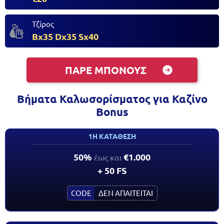
Τζίρος
Bx35 Dx35 Sx40
ΠΑΡΕ ΜΠΟΝΟΥΣ
Βήματα Καλωσορίσματος για Καζίνο
Bonus
1Η ΚΑΤΆΘΕΣΗ
50%
€1.000
έως και
+
50 FS
CODE
ΔΕΝ ΑΠΑΙΤΕΙΤΑΙ