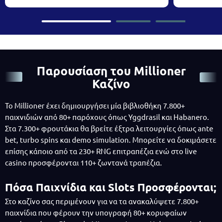
Παρουσίαση του Millioner
Καζίνο
Το Millioner έχει δημιουργήσει μία βιβλιοθήκη 7.800+
παιχνιδιών από 80+ παρόχους όπως Yggdrasil και Habanero.
Στα 7.300+ φρουτάκια θα βρείτε έξτρα λειτουργίες όπως ante
bet, turbo spins και demo simulation. Μπορείτε να δοκιμάσετε
επίσης κάποιο από τα 230+ RNG επιτραπέζια ενώ στο live
casino προσφέρονται 110+ ζωντανά τραπέζια.
Πόσα Παιχνίδια και Slots Προσφέρονται;
Στο καζίνο σας περιμένουν για να τα ανακαλύψετε 7.800+
παιχνίδια που φέρουν την υπογραφή 80+ κορυφαίων