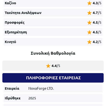
Καζίνο
4.3
/5
Ταχύτητα Αναλήψεων
4.7
/5
Προσφορές
4.5
/5
Εξυπηρέτηση
4.5
/5
Κινητό
4.2
/5
Συνολική Βαθμολογία
4.4
/5
ΠΛΗΡΟΦΟΡΙΕΣ ΕΤΑΙΡΕΙΑΣ
Εταιρεία
NovaForge LTD.
Ιδρύθηκε
2025