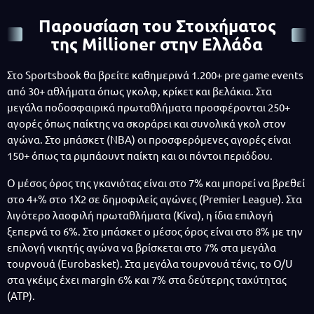
Παρουσίαση του Στοιχήματος
της Millioner στην Ελλάδα
Στο Sportsbook θα βρείτε καθημερινά 1.200+ pre game events
από 30+ αθλήματα όπως γκολφ, κρίκετ και βελάκια. Στα
μεγάλα ποδοσφαιρικά πρωταθλήματα προσφέρονται 250+
αγορές όπως παίκτης να σκοράρει και συνολικά γκολ στον
αγώνα. Στο μπάσκετ (NBA) οι προσφερόμενες αγορές είναι
150+ όπως τα ριμπάουντ παίκτη και οι πόντοι περιόδου.
Ο μέσος όρος της γκανιότας είναι στο 7% και μπορεί να βρεθεί
στο 4+% στο 1Χ2 σε δημοφιλείς αγώνες (Premier League). Στα
λιγότερο λαοφιλή πρωταθλήματα (Κίνα), η ίδια επιλογή
ξεπερνά το 6%. Στο μπάσκετ ο μέσος όρος είναι στο 8% με την
επιλογή νικητής αγώνα να βρίσκεται στο 7% στα μεγάλα
τουρνουά (Eurobasket). Στα μεγάλα τουρνουά τένις, το O/U
στα γκέιμς έχει margin 6% και 7% στα δεύτερης ταχύτητας
(ATP).