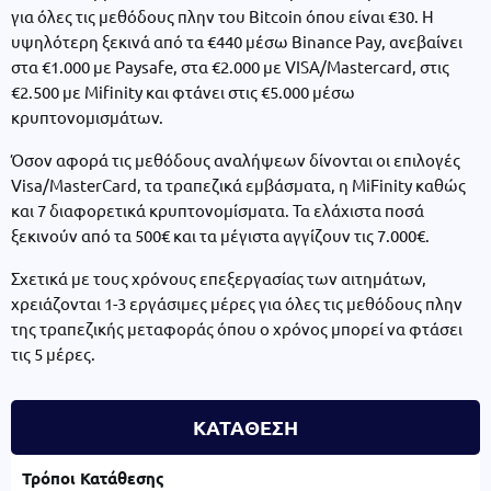
για όλες τις μεθόδους πλην του Bitcoin όπου είναι €30. Η
υψηλότερη ξεκινά από τα €440 μέσω Binance Pay, ανεβαίνει
στα €1.000 με Paysafe, στα €2.000 με VISA/Mastercard, στις
€2.500 με Mifinity και φτάνει στις €5.000 μέσω
κρυπτονομισμάτων.
Όσον αφορά τις μεθόδους αναλήψεων δίνονται οι επιλογές
Visa/MasterCard, τα τραπεζικά εμβάσματα, η MiFinity καθώς
και 7 διαφορετικά κρυπτονομίσματα. Τα ελάχιστα ποσά
ξεκινούν από τα 500€ και τα μέγιστα αγγίζουν τις 7.000€.
Σχετικά με τους χρόνους επεξεργασίας των αιτημάτων,
χρειάζονται 1-3 εργάσιμες μέρες για όλες τις μεθόδους πλην
της τραπεζικής μεταφοράς όπου ο χρόνος μπορεί να φτάσει
τις 5 μέρες.
ΚΑΤΑΘΕΣΗ
Τρόποι Κατάθεσης