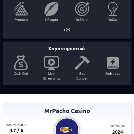
Σνούκερ
Ράγκμπι
Βελάκια
Γκόλφ
+21
Χαρακτηριστικά
Cash Out
Live
Bet
Quickbet
Streaming
Builder
MrPacho Casino
ΒΑΘΜΟΛΟΓΙΑ
ΙΔΡΥΘΗΚΕ
4.7 / 5
2024