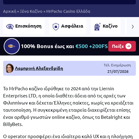
Αρχική
»
Ξένα Καζίνο
»
MrPacho Casino Ελλάδα
Επισκόπηση
Ασφάλεια
Καζίνο
100% Bonus έως και
€500 +200FS
Παίξε
Τελ. Ενημέρωση
Λαμπρινή Αλεξανδρίδη
21/07/2026
Το MrPacho καζίνο ιδρύθηκε το 2024 από την Liernin
Enterprises LTD, η οποία διαθέτει άδεια από τις αρχές των
Φιλιππίνων και δέχεται Έλληνες παίκτες, χωρίς να χρειάζεται
ταυτοποίηση. Η συγκεκριμένη εταιρεία διαχειρίζεται επίσης
έναν αριθμό γνωστών online καζίνο, όπως τα Betalright και
BillyBets.
Ο operator προσφέρει ένα ιδιαίτερα καλό UX και η πλοήγηση