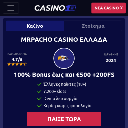
ΝEA CASINO
Καζίνο
Στοίχημα
MRPACHO CASINO ΕΛΛΆΔΑ
ΒΑΘΜΟΛΟΓΙΑ
ΙΔΡΥΘΗΚΕ
4.7/5
2024
100% Bonus έως και
€500 +200FS
Έλληνες παίκτες (18+)
7.200+ slots
Demo λειτουργία
Κέρδη χωρίς φορολογία
ΠΑΊΞΕ ΤΏΡΑ