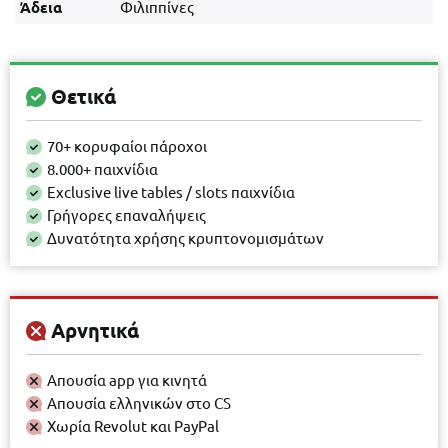
Άδεια
Φιλιππίνες
Θετικά
70+ κορυφαίοι πάροχοι
8.000+ παιχνίδια
Exclusive live tables / slots παιχνίδια
Γρήγορες επαναλήψεις
Δυνατότητα χρήσης κρυπτονομισμάτων
Αρνητικά
Απουσία app για κινητά
Απουσία ελληνικών στο CS
Χωρία Revolut και PayPal