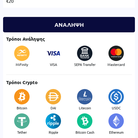
€20
ΑΝΑΛΗΨΗ
Τρόποι Ανάληψης
MiFinity
VISA
SEPA Transfer
Mastercard
Τρόποι Crypto
Bitcoin
DAI
Litecoin
USDC
Tether
Ripple
Bitcoin Cash
Ethereum