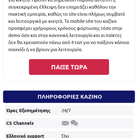
συγκεκριμένη έλλειψη δεν επηρεάζει καθόλου την
παικτική εμπειρία, καθώς το site είναι πλήρως συμβατό
και λειτουργικό με κινητά. Το mobile site του καζίνο
προσφέρει γρήγορους χρόνους φόρτωσης τόσο στην
demo όσο και στην κανονική λειτουργία και οι παίκτες
δεν θα χρειαστούν πάνω από 4 ταπ για να παίξουν κάποιο
παιχνίδι ή να βρουν μια λειτουργία.
ΠΑΊΞΕ ΤΏΡΑ
ΠΛΗΡΟΦΟΡΙΕΣ ΚΑΖΙΝΟ
Ώρες Εξυπηρέτησης
24/7
CS Channels
Ελληνικό support
Όχι