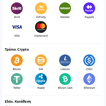
Skrill
MiFinity
Neteller
Paysafe
VISA
Mastercard
Τρόποι Crypto
Bitcoin
DAI
Litecoin
USDC
Tether
Ripple
Bitcoin Cash
Ethereum
Ελάχ. Κατάθεση