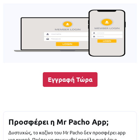
Εγγραφή Τώρα
Προσφέρει η Mr Pacho App;
Δυστυχώς, το καζίνο του Mr Pacho δεν προσφέρει app
για κινητά. Πρέπει να σημειωθεί παρόλα αυτά ότι η