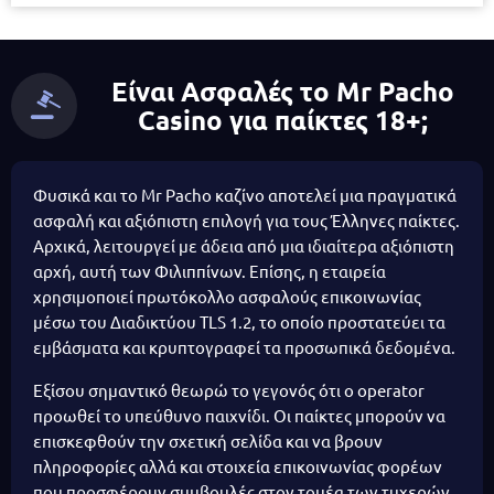
Είναι Ασφαλές το Mr Pacho
Casino για παίκτες 18+;
Φυσικά και το Mr Pacho καζίνο αποτελεί μια πραγματικά
ασφαλή και αξιόπιστη επιλογή για τους Έλληνες παίκτες.
Αρχικά, λειτουργεί με άδεια από μια ιδιαίτερα αξιόπιστη
αρχή, αυτή των Φιλιππίνων. Επίσης, η εταιρεία
χρησιμοποιεί πρωτόκολλο ασφαλούς επικοινωνίας
μέσω του Διαδικτύου TLS 1.2, το οποίο προστατεύει τα
εμβάσματα και κρυπτογραφεί τα προσωπικά δεδομένα.
Εξίσου σημαντικό θεωρώ το γεγονός ότι ο operator
προωθεί το υπεύθυνο παιχνίδι. Οι παίκτες μπορούν να
επισκεφθούν την σχετική σελίδα και να βρουν
πληροφορίες αλλά και στοιχεία επικοινωνίας φορέων
που προσφέρουν συμβουλές στον τομέα των τυχερών