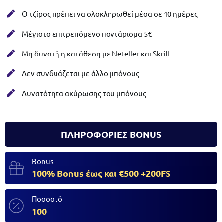
Ο τζίρος πρέπει να ολοκληρωθεί μέσα σε 10 ημέρες
Μέγιστο επιτρεπόμενο ποντάρισμα 5€
Μη δυνατή η κατάθεση με Neteller και Skrill
Δεν συνδυάζεται με άλλο μπόνους
Δυνατότητα ακύρωσης του μπόνους
ΠΛΗΡΟΦΟΡΙΕΣ BONUS
Bonus
100% Bonus έως και
€500 +200FS
Ποσοστό
100