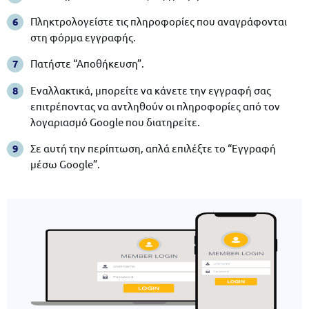
6
Πληκτρολογείστε τις πληροφορίες που αναγράφονται
στη φόρμα εγγραφής.
7
Πατήστε “Αποθήκευση”.
8
Εναλλακτικά, μπορείτε να κάνετε την εγγραφή σας
επιτρέποντας να αντληθούν οι πληροφορίες από τον
λογαριασμό Google που διατηρείτε.
9
Σε αυτή την περίπτωση, απλά επιλέξτε το “Εγγραφή
μέσω Google”.