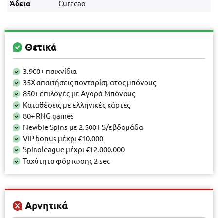
Άδεια
Curacao
Θετικά
3.900+ παιχνίδια
35Χ απαιτήσεις πονταρίσματος μπόνους
850+ επιλογές με Αγορά Μπόνους
Καταθέσεις με ελληνικές κάρτες
80+ RNG games
Newbie Spins με 2.500 FS/εβδομάδα
VIP bonus μέχρι €10.000
Spinoleague μέχρι €12.000.000
Ταχύτητα φόρτωσης 2 sec
Αρνητικά