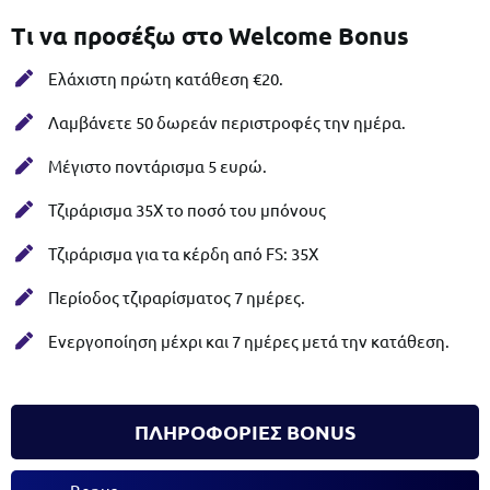
Τι να προσέξω στο Welcome Bonus
Ελάχιστη πρώτη κατάθεση €20.
Λαμβάνετε 50 δωρεάν περιστροφές την ημέρα.
Μέγιστο ποντάρισμα 5 ευρώ.
Τζιράρισμα 35Χ το ποσό του μπόνους
Τζιράρισμα για τα κέρδη από FS: 35Χ
Περίοδος τζιραρίσματος 7 ημέρες.
Ενεργοποίηση μέχρι και 7 ημέρες μετά την κατάθεση.
ΠΛΗΡΟΦΟΡΙΕΣ BONUS