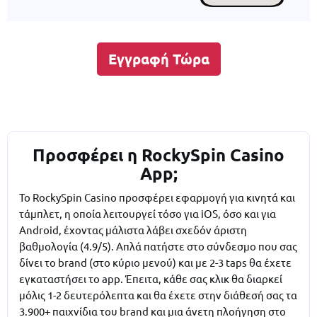
Εγγραφή Τώρα
Προσφέρει η RockySpin Casino
App;
Το RockySpin Casino προσφέρει εφαρμογή για κινητά και
τάμπλετ, η οποία λειτουργεί τόσο για iOS, όσο και για
Android, έχοντας μάλιστα λάβει σχεδόν άριστη
βαθμολογία (4.9/5). Απλά πατήστε στο σύνδεσμο που σας
δίνει το brand (στο κύριο μενού) και με 2-3 taps θα έχετε
εγκαταστήσει το app. Έπειτα, κάθε σας κλικ θα διαρκεί
μόλις 1-2 δευτερόλεπτα και θα έχετε στην διάθεσή σας τα
3.900+ παιχνίδια του brand και μια άνετη πλοήγηση στο