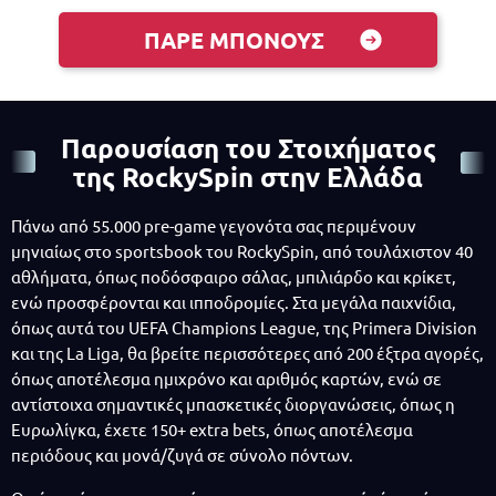
ΠΑΡΕ ΜΠΟΝΟΥΣ
Παρουσίαση του Στοιχήματος
της RockySpin στην Ελλάδα
Πάνω από 55.000 pre-game γεγονότα σας περιμένουν
μηνιαίως στο sportsbook του RockySpin, από τουλάχιστον 40
αθλήματα, όπως ποδόσφαιρο σάλας, μπιλιάρδο και κρίκετ,
ενώ προσφέρονται και ιπποδρομίες. Στα μεγάλα παιχνίδια,
όπως αυτά του UEFA Champions League, της Primera Division
και της La Liga, θα βρείτε περισσότερες από 200 έξτρα αγορές,
όπως αποτέλεσμα ημιχρόνο και αριθμός καρτών, ενώ σε
αντίστοιχα σημαντικές μπασκετικές διοργανώσεις, όπως η
Ευρωλίγκα, έχετε 150+ extra bets, όπως αποτέλεσμα
περιόδους και μονά/ζυγά σε σύνολο πόντων.