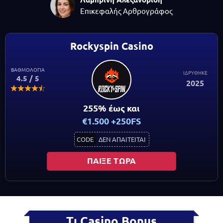
Επικεφαλής Αρθρογράφος
Rockyspin Casino
ΒΑΘΜΟΛΟΓΙΑ
ΙΔΡΥΘΗΚΕ
4.5 / 5
2025
255% έως και
€1.500 +250FS
CODE
ΔΕΝ ΑΠΑΙΤΕΙΤΑΙ
ΠΑΙΞΕ ΤΩΡΑ
Τι Casino Bonus