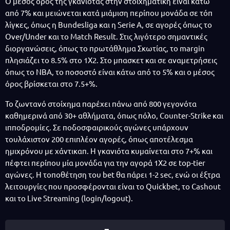
Ο μέσος όρος της γκανιότας στην στοιχηματική είναι κάτω
από 7% και μειώνεται κατά μιάμιση περίπου μονάδα σε τόπ
λίγκες, όπως η Bundesliga και η Serie A, σε αγορές όπως το
Over/Under και το Match Result. Στις λιγότερο σημαντικές
διοργανώσεις, όπως το πρωτάθλημα Σκωτίας, το margin
πλησιάζει το 8.5% στο 1Χ2. Στο μπασκετ και σε αναμετρήσεις
όπως το ΝΒΑ, το ποσοστό είναι κάτω από το 5% και ο μέσος
όρος βρίσκεται στο 7.5+%.
Το ζωντανό στοίχημα παρέχει πάνω από 800 γεγονότα
καθημερινά από 30+ αθλήματα, όπως πόλο, Counter-Strike και
ιπποδρομίες. Σε ποδοσφαιρικούς αγώνες υπάρχουν
τουλάχιστον 200 επιπλέον αγορές, όπως αποτέλεσμα
ημιχρόνου με χάντικαπ. Η γκανιότα κυμαίνεται στο 7+% και
πέφτει περίπου μία μονάδα για την αγορά 1Χ2 σε top-tier
αγώνες. Η τοποθέτηση του bet θα πάρει 1-2 sec, ενώ οι έξτρα
λειτουργίες που προσφέρονται είναι το Quickbet, το Cashout
και το Live Streaming (login/logout).