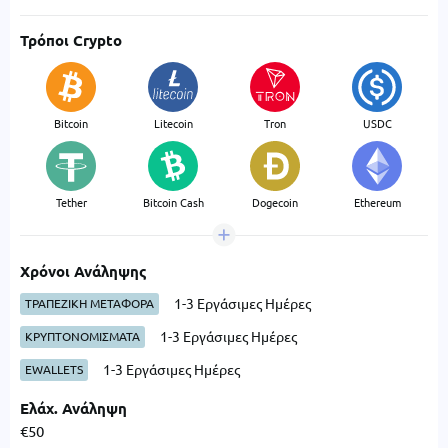
Τρόποι Crypto
Bitcoin
Litecoin
Tron
USDC
Tether
Bitcoin Cash
Dogecoin
Ethereum
Χρόνοι Ανάληψης
1-3 Εργάσιμες Ημέρες
ΤΡΑΠΕΖΙΚΉ ΜΕΤΑΦΟΡΆ
1-3 Εργάσιμες Ημέρες
ΚΡΥΠΤΟΝΟΜΊΣΜΑΤΑ
1-3 Εργάσιμες Ημέρες
EWALLETS
Ελάχ. Ανάληψη
€50