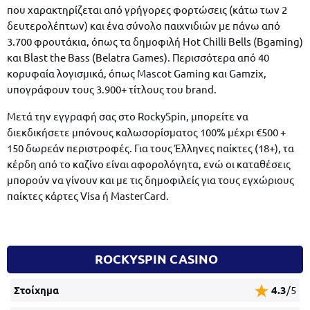
που χαρακτηρίζεται από γρήγορες φορτώσεις (κάτω των 2
δευτερολέπτων) και ένα σύνολο παιχνιδιών με πάνω από
3.700 φρουτάκια, όπως τα δημοφιλή Hot Chilli Bells (Bgaming)
και Blast the Bass (Belatra Games). Περισσότερα από 40
κορυφαία λογισμικά, όπως Mascot Gaming και Gamzix,
υπογράφουν τους 3.900+ τίτλους του brand.
Μετά την εγγραφή σας στο RockySpin, μπορείτε να
διεκδικήσετε μπόνους καλωσορίσματος 100% μέχρι €500 +
150 δωρεάν περιστροφές. Για τους Έλληνες παίκτες (18+), τα
κέρδη από το καζίνο είναι αφορολόγητα, ενώ οι καταθέσεις
μπορούν να γίνουν και με τις δημοφιλείς για τους εγχώριους
παίκτες κάρτες Visa ή MasterCard.
ROCKYSPIN CASINO
Στοίχημα
4.3
/5