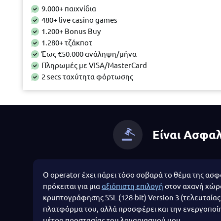
9.000+ παιχνίδια
480+ live casino games
1.200+ Bonus Buy
1.280+ τζάκποτ
Έως €50.000 ανάληψη/μήνα
Πληρωμές με VISA/MasterCard
2 secs ταχύτητα φόρτωσης
Είναι Ασφαλέ
Ο operator έχει πάρει τόσο σοβαρά το θέμα της ασφ
πρόκειται για μια
αξιόπιστη επιλογή
στον αχανή χώρο
κρυπτογράφησης SSL (128-bit) Version 3 (τελευταίας
πλατφόρμα του, αλλά προσφέρει και την ενεργοποί
μέτρο προστασίας του λογαριασμού μου.