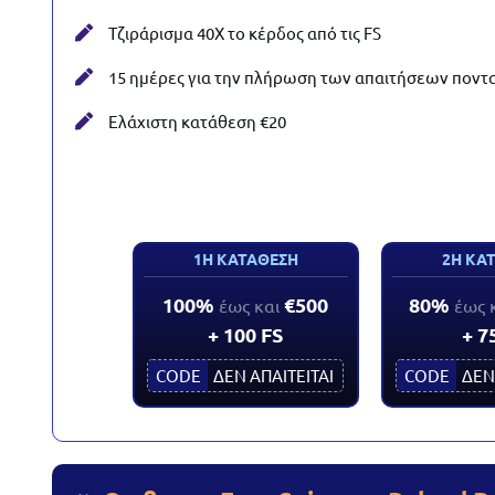
Τζιράρισμα 40Χ το κέρδος από τις FS
15 ημέρες για την πλήρωση των απαιτήσεων ποντ
Ελάχιστη κατάθεση €20
1Η ΚΑΤΆΘΕΣΗ
2Η ΚΑ
100%
€500
80%
έως και
έως 
+
100 FS
+
7
CODE
ΔΕΝ ΑΠΑΙΤΕΙΤΑΙ
CODE
ΔΕΝ