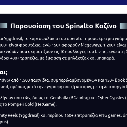
Παρουσίαση του Spinalto Καζίνο
αι Yggdrasil, το χαρτοφυλάκιο του operator προσφέρει μια γκάμα 
.000+ είναι φρουτάκια, ενώ 150+ αφορούν Megaways, 1.200+ είναι 
ιχνιδιών που σχηματίζουν τις 10+ συλλογές του brand, ενώ στη δ
σφέρει 480+ τραπέζια, με έμφαση σε μπλάκτζακ και μπακαρά.
αι;
άνω από 1.500 παιχνίδια, συμπεριλαμβανομένων και 150+ Book Sl
brand, αμέσως μετά την εγγραφή σας (ή και πριν, με τη λειτουργία
ήνων παικτών, όπως τα Gemhalla (BGaming) και Cyber Gypsies (Be
ως το Pompeii Gold (NetGame).
nity Reels (Yggdrasil) και περίπου 150+ επιτραπέζια RNG games, 
pus).