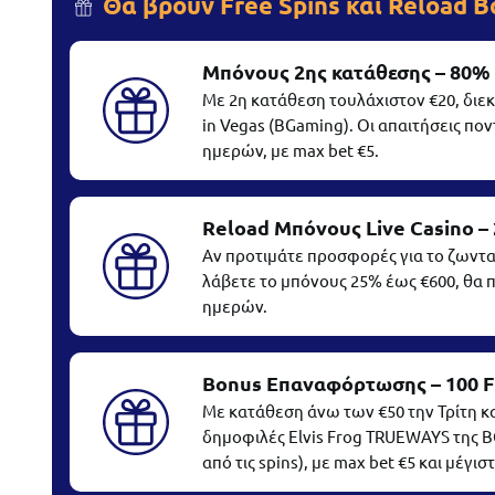
Θα βρουν Free Spins και Reload Bo
Μπόνους 2ης κατάθεσης – 80% 
Με 2η κατάθεση τουλάχιστον €20, διεκδ
in Vegas (BGaming). Οι απαιτήσεις πο
ημερών, με max bet €5.
Reload Μπόνους Live Casino –
Αν προτιμάτε προσφορές για το ζωνταν
λάβετε το μπόνους 25% έως €600, θα π
ημερών.
Bonus Επαναφόρτωσης – 100 F
Με κατάθεση άνω των €50 την Τρίτη κα
δημοφιλές Elvis Frog TRUEWAYS της BG
από τις spins), με max bet €5 και μέγισ