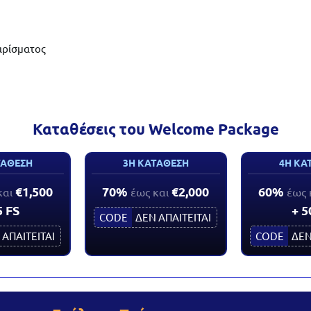
αρίσματος
Καταθέσεις του Welcome Package
ΤΆΘΕΣΗ
3Η ΚΑΤΆΘΕΣΗ
4Η ΚΑ
€1,500
70%
€2,000
60%
και
έως και
έως 
5 FS
+
5
CODE
ΔΕΝ ΑΠΑΙΤΕΙΤΑΙ
 ΑΠΑΙΤΕΙΤΑΙ
CODE
ΔΕΝ