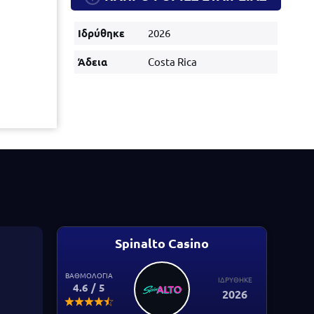
Ιδρύθηκε
2026
Άδεια
Costa Rica
Spinalto Casino
ΒΑΘΜΟΛΟΓΙΑ
ΙΔΡΥΘΗΚΕ
4.6 / 5
2026