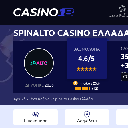
Ξένα Καζί
SPINALTO CASINO ΕΛΛΆΔ
CA
ΒΑΘΜΟΛΟΓΙΑ
3
4.6/5
+
C
Ψηφίστε Εδώ
ΙΔΡΥΘΗΚΕ
2026
(
12
)
Αρχική
»
Ξένα Καζίνο
»
Spinalto Casino Ελλάδα
Επισκόπηση
Ασφάλεια