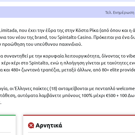
Τελ. Ενημέρωση
imitada, που έχει την έδρα της στην Κόστα Ρίκα (από όπου και η 
ια του νέου της brand, του Spintalto Casino. Πρόκειται για ένα 
την προώθηση του υπεύθυνου παιχνιδιού.
να συναντηθεί με την κορυφαία λειτουργικότητα, δίνοντας το vib
χέρι-χέρι στο Spintalto, ενώ η πλοήγηση γίνεται με ταχύτητες εν
και 480+ ζωντανά τραπέζια, μεταξύ άλλων, από 80+ elite provid
γία, οι Έλληνες παίκτες (18) ανταμείβονται με πενταπλό welcom
κατάθεση, αυτόματα λαμβάνετε μπόνους 100% μέχρι €500 + 100 Δ
.
Αρνητικά