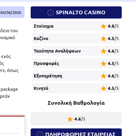
SPINALTO CASINO
04/06/2026
Στοίχημα
4.8
/5
άδεια του
δυναμικό
Καζίνο
4.5
/5
Ταχύτητα Αναλήψεων
4.6
/5
e ενός
ός
Προσφορές
4.5
/5
ers, όπως
Εξυπηρέτηση
4.6
/5
Κινητό
4.5
/5
e package
ωρεάν
Συνολική Βαθμολογία
4.6
/5
ΠΛΗΡΟΦΟΡΙΕΣ ΕΤΑΙΡΕΙΑΣ