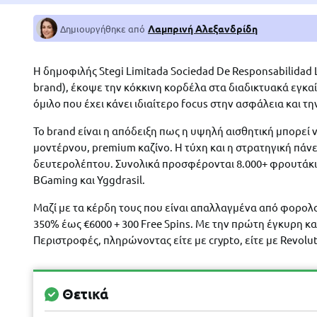
Λαμπρινή Αλεξανδρίδη
Δημιουργήθηκε από
Η δημοφιλής Stegi Limitada Sociedad De Responsabilidad L
brand), έκοψε την κόκκινη κορδέλα στα διαδικτυακά εγκαίν
όμιλο που έχει κάνει ιδιαίτερο focus στην ασφάλεια και 
Το brand είναι η απόδειξη πως η υψηλή αισθητική μπορεί 
μοντέρνου, premium καζίνο. Η τύχη και η στρατηγική πάνε 
δευτερολέπτου. Συνολικά προσφέρονται 8.000+ φρουτάκια 
BGaming και Yggdrasil.
Μαζί με τα κέρδη τους που είναι απαλλαγμένα από φορολο
350% έως €6000 + 300 Free Spins. Με την πρώτη έγκυρη 
Περιστροφές, πληρώνοντας είτε με crypto, είτε με Revolut
Θετικά