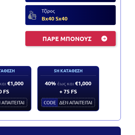
Τζίρος
Bx40 Sx40
ΠΑΡΕ ΜΠΟΝΟΥΣ
ΤΆΘΕΣΗ
5Η ΚΑΤΆΘΕΣΗ
€1,000
40%
€1,000
και
έως και
0 FS
+
75 FS
 ΑΠΑΙΤΕΙΤΑΙ
CODE
ΔΕΝ ΑΠΑΙΤΕΙΤΑΙ