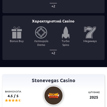
+2
Χαρακτηριστικά Casino
Bonus Buy
Λειτουργία
Turbo
Megaways
Demo
Spins
+2
Stonevegas Casino
ΒΑΘΜΟΛΟΓΙΑ
ΙΔΡΥΘΗΚΕ
4.5 / 5
2025