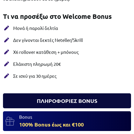
Τι να προσέξω στο Welcome Bonus
Μονά ή παρολί δελτία
Δεν γίνονται δεκτές Neteller/Skrill
Χ6 rollover κατάθεση + μπόνους
Ελάχιστη πληρωμή 20€
Σε ισχύ για 30 ημέρες
ΠΛΗΡΟΦΟΡΙΕΣ BONUS
Bonus
100% Bonus έως και
€100