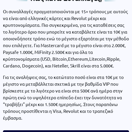
Οι συναλλαγές πραγματοποιούνται με 15+ τρόπους με αυτούς
να είναι από ελληνικές κάρτες και Revolut μέχρι και
κρυπτονομίσματα. Πιο συγκεκριμένα, για τις καταθέσεις σας
το λιγότερο όριο που μπορείτε να καταβάλετε είναι τα 10€ για
οποιονδήποτε τρόπο ενώ το μέγιστο εξαρτάται με την μέθοδο
που επιλέγετε. Για Mastercard με το μέγιστο είναι στα 2.000€,
Paysafe 1.000€, MiFinity 2.500€ και για όλα τα
κρύπτονομίσματα (USD, Bitcoin,Ethereum,Litecoin,Ripple,
Cardano, Dogecoin), και Neteller, Skrill είναι στα 5.000€.
Για τις αναλήψεις σας, το κατώτατο ποσό είναι στα 10€ με το
μέγιστο να μεταβάλλεται σχετικά με την βαθμίδα VIP που
βρίσκεστε με το λιγότερο να είναι στα 500€ ανά ημέρα στην
πρώτη ενώ το υψηλότερο επίπεδο έχει την δυνατότητα να
“τραβήξει” μέχρι και 1.500€ ημερησίως. Στους παραπάνω
τρόπους προστίθενται η Visa, Revolut και το τραπεζικό
έμβασμα.