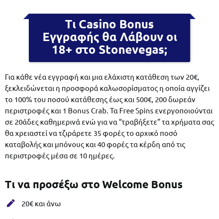
Τι Casino Bonus
Εγγραφής θα Λάβουν οι
18+ στο Stonevegas;
Για κάθε νέα εγγραφή και μια ελάχιστη κατάθεση των 20€,
ξεκλειδώνεται η προσφορά καλωσορίσματος η οποία αγγίζει
το 100% του ποσού κατάθεσης έως και 500€, 200 δωρεάν
περιστροφές και 1 Bonus Crab. Τα Free Spins ενεργοποιούνται
σε 20άδες καθημερινά ενώ για να “τραβήξετε” τα χρήματα σας
θα χρειαστεί να τζιράρετε 35 φορές το αρχικό ποσό
καταβολής και μπόνους και 40 φορές τα κέρδη από τις
περιστροφές μέσα σε 10 ημέρες.
Τι να προσέξω στο Welcome Bonus
20€ και άνω