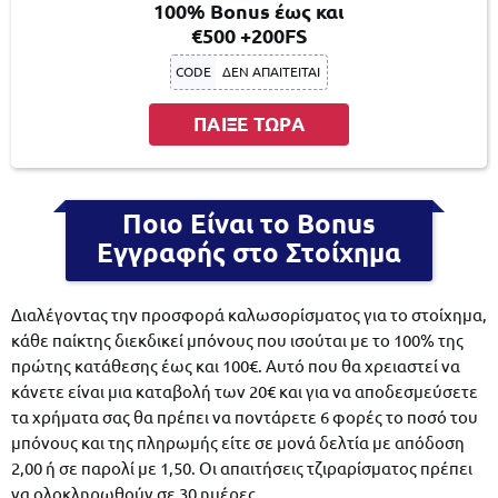
100% Bonus έως και
€500 +200FS
CODE
ΔΕΝ ΑΠΑΙΤΕΙΤΑΙ
ΠΑΙΞΕ ΤΩΡΑ
Ποιο Είναι το Bonus
Εγγραφής στο Στοίχημα
Διαλέγοντας την προσφορά καλωσορίσματος για το στοίχημα,
κάθε παίκτης διεκδικεί μπόνους που ισούται με το 100% της
πρώτης κατάθεσης έως και 100€. Αυτό που θα χρειαστεί να
κάνετε είναι μια καταβολή των 20€ και για να αποδεσμεύσετε
τα χρήματα σας θα πρέπει να ποντάρετε 6 φορές το ποσό του
μπόνους και της πληρωμής είτε σε μονά δελτία με απόδοση
2,00 ή σε παρολί με 1,50. Οι απαιτήσεις τζιραρίσματος πρέπει
να ολοκληρωθούν σε 30 ημέρες.