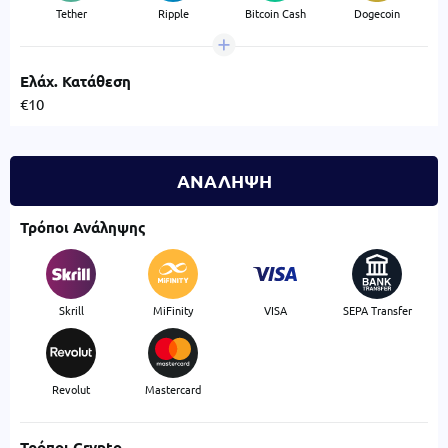
Tether
Ripple
Bitcoin Cash
Dogecoin
Ελάχ. Κατάθεση
€10
ΑΝΑΛΗΨΗ
Τρόποι Ανάληψης
Skrill
MiFinity
VISA
SEPA Transfer
Revolut
Mastercard
Τρόποι Crypto