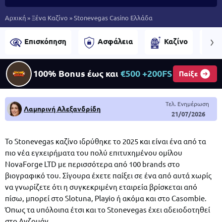
Αρχική
»
Ξένα Καζίνο
»
Stonevegas Casino Ελλάδα
Επισκόπηση
Ασφάλεια
Καζίνο
100% Bonus έως και
€500 +200FS
Παίξε
Τελ. Ενημέρωση
Λαμπρινή Αλεξανδρίδη
21/07/2026
Το Stonevegas καζίνο ιδρύθηκε το 2025 και είναι ένα από τα
πιο νέα εγχειρήματα του πολύ επιτυχημένου ομίλου
NovaForge LTD με περισσότερα από 100 brands στο
βιογραφικό του. Σίγουρα έχετε παίξει σε ένα από αυτά χωρίς
να γνωρίζετε ότι η συγκεκριμένη εταιρεία βρίσκεται από
πίσω, μπορεί στο Slotuna, Playio ή ακόμα και στο Casombie.
Όπως τα υπόλοιπα έτσι και το Stonevegas έχει αδειοδοτηθεί
στο Ανζουάν.