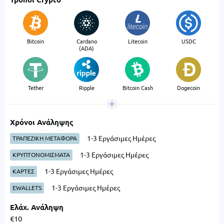
Bitcoin
Cardano
Litecoin
USDC
(ADA)
Tether
Ripple
Bitcoin Cash
Dogecoin
Χρόνοι Ανάληψης
1-3 Εργάσιμες Ημέρες
ΤΡΑΠΕΖΙΚΉ ΜΕΤΑΦΟΡΆ
1-3 Εργάσιμες Ημέρες
ΚΡΥΠΤΟΝΟΜΊΣΜΑΤΑ
1-3 Εργάσιμες Ημέρες
ΚΆΡΤΕΣ
1-3 Εργάσιμες Ημέρες
EWALLETS
Ελάχ. Ανάληψη
€10