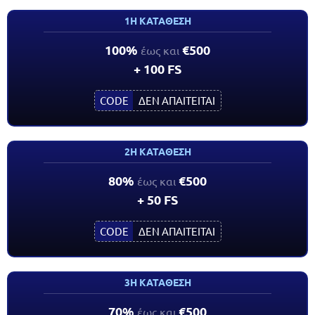
1Η ΚΑΤΆΘΕΣΗ
100%
€500
έως και
+
100 FS
CODE
ΔΕΝ ΑΠΑΙΤΕΙΤΑΙ
2Η ΚΑΤΆΘΕΣΗ
80%
€500
έως και
+
50 FS
CODE
ΔΕΝ ΑΠΑΙΤΕΙΤΑΙ
3Η ΚΑΤΆΘΕΣΗ
70%
€500
έως και