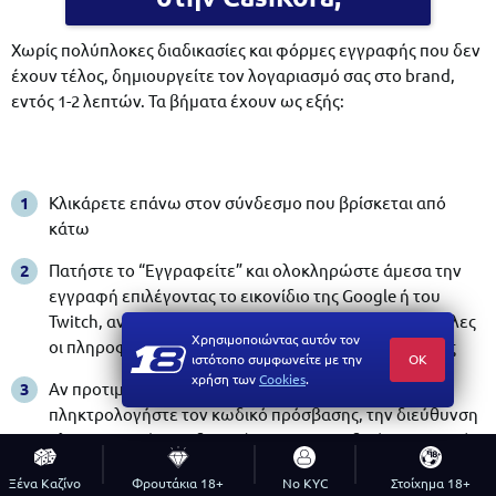
Χωρίς πολύπλοκες διαδικασίες και φόρμες εγγραφής που δεν
έχουν τέλος, δημιουργείτε τον λογαριασμό σας στο brand,
εντός 1-2 λεπτών. Τα βήματα έχουν ως εξής:
1
Κλικάρετε επάνω στον σύνδεσμο που βρίσκεται από
κάτω
2
Πατήστε το “Εγγραφείτε” και ολοκληρώστε άμεσα την
εγγραφή επιλέγοντας το εικονίδιο της Google ή του
Twitch, αν επιθυμείτε να συμπληρωθούν αυτόματα όλες
Χρησιμοποιώντας αυτόν τον
οι πληροφορίες μέσω των εν λόγω λογαριασμών σας
ιστότοπο συμφωνείτε με την
OK
χρήση των
Cookies
.
3
Αν προτιμάτε το χειροκίνητο registration, τότε απλά
πληκτρολογήστε τον κωδικό πρόσβασης, την διεύθυνση
ηλεκτρονικού ταχυδρομείου και τον κωδικό προσφοράς
(αν έχετε) στην καρτέλα
Ξένα Καζίνο
Φρουτάκια 18+
No KYC
Στοίχημα 18+