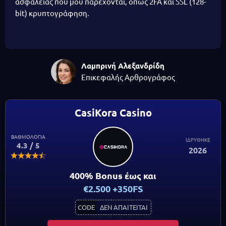
ασφάλειας που μου παρέχονται, όπως 2FA και SSL (128-
bit) κρυπτογράφηση.
Λαμπρινή Αλεξανδρίδη
Επικεφαλής Αρθρογράφος
CasiKora Casino
ΒΑΘΜΟΛΟΓΙΑ
ΙΔΡΥΘΗΚΕ
4.3 / 5
2026
400% Bonus έως και
€2.500 +350FS
CODE
ΔΕΝ ΑΠΑΙΤΕΙΤΑΙ