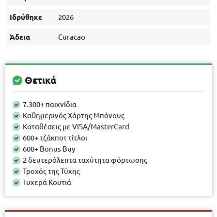
Ιδρύθηκε
2026
Άδεια
Curacao
Θετικά
7.300+ παιχνίδια
Καθημερινός Χάρτης Μπόνους
Καταθέσεις με VISA/MasterCard
600+ τζάκποτ τίτλοι
600+ Bonus Buy
2 δευτερόλεπτα ταχύτητα φόρτωσης
Τροχός της Τύχης
Τυχερά Κουτιά