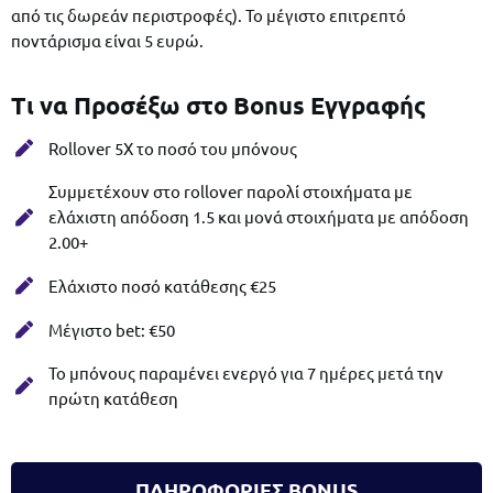
από τις δωρεάν περιστροφές). Το μέγιστο επιτρεπτό
ποντάρισμα είναι 5 ευρώ.
Τι να Προσέξω στο Bonus Εγγραφής
Rollover 5X το ποσό του μπόνους
Συμμετέχουν στο rollover παρολί στοιχήματα με
ελάχιστη απόδοση 1.5 και μονά στοιχήματα με απόδοση
2.00+
Ελάχιστο ποσό κατάθεσης €25
Μέγιστο bet: €50
Το μπόνους παραμένει ενεργό για 7 ημέρες μετά την
πρώτη κατάθεση
ΠΛΗΡΟΦΟΡΙΕΣ BONUS