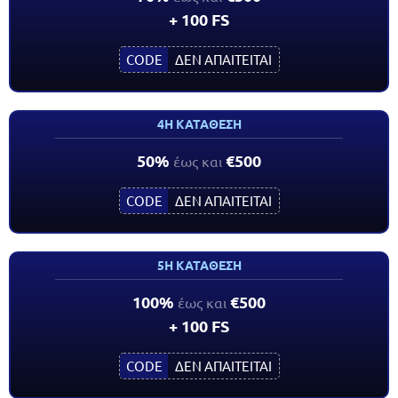
+
100 FS
CODE
ΔΕΝ ΑΠΑΙΤΕΙΤΑΙ
4Η ΚΑΤΆΘΕΣΗ
50%
€500
έως και
CODE
ΔΕΝ ΑΠΑΙΤΕΙΤΑΙ
5Η ΚΑΤΆΘΕΣΗ
100%
€500
έως και
+
100 FS
CODE
ΔΕΝ ΑΠΑΙΤΕΙΤΑΙ