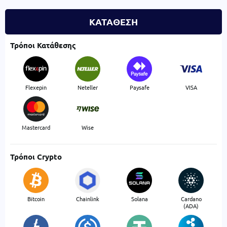
ΚΑΤΑΘΕΣΗ
Τρόποι Κατάθεσης
Flexepin
Neteller
Paysafe
VISA
Mastercard
Wise
Τρόποι Crypto
Bitcoin
Chainlink
Solana
Cardano
(ADA)