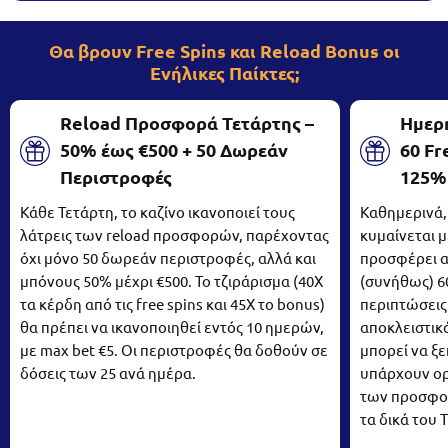
Θα βρουν Free Spins και Reload Bonus οι
Ενήλικες Παίκτες;
Reload Προσφορά Τετάρτης –
Ημερ
50% έως €500 + 50 Δωρεάν
60 Fr
Περιστροφές
125% 
Κάθε Τετάρτη, το καζίνο ικανοποιεί τους
Καθημερινά,
λάτρεις των reload προσφορών, παρέχοντας
κυμαίνεται μ
όχι μόνο 50 δωρεάν περιστροφές, αλλά και
προσφέρει απ
μπόνους 50% μέχρι €500. Το τζιράρισμα (40Χ
(συνήθως) 6
τα κέρδη από τις free spins και 45Χ το bonus)
περιπτώσεις
θα πρέπει να ικανοποιηθεί εντός 10 ημερών,
αποκλειστικά
με max bet €5. Οι περιστροφές θα δοθούν σε
μπορεί να ξε
δόσεις των 25 ανά ημέρα.
υπάρχουν ορι
των προσφορ
τα δικά του 