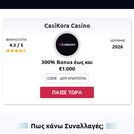
CasiKora Casino
ΒΑΘΜΟΛΟΓΙΑ
ΙΔΡΥΘΗΚΕ
4.3 / 5
2026
300% Bonus έως και
€1.000
CODE
ΔΕΝ ΑΠΑΙΤΕΙΤΑΙ
ΠΑΙΞΕ ΤΩΡΑ
Πως κάνω Συναλλαγές;