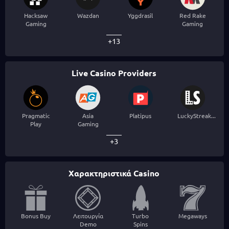
Hacksaw
Wazdan
Yggdrasil
Red Rake
Gaming
Gaming
+13
Live Casino Providers
Pragmatic
Asia
Platipus
LuckyStreak...
Play
Gaming
+3
Χαρακτηριστικά Casino
Bonus Buy
Λειτουργία
Turbo
Megaways
Demo
Spins