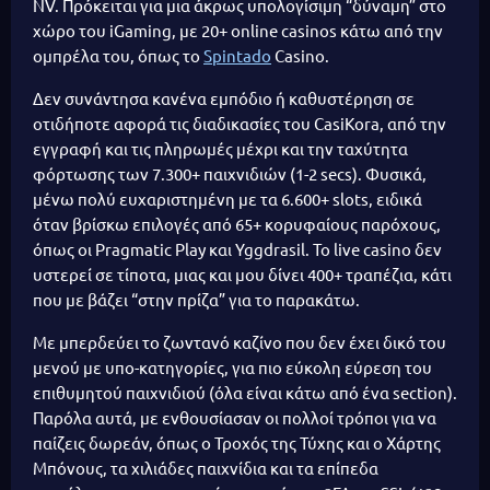
NV. Πρόκειται για μια άκρως υπολογίσιμη “δύναμη” στο
χώρο του iGaming, με 20+ online casinos κάτω από την
ομπρέλα του, όπως το
Spintado
Casino.
Δεν συνάντησα κανένα εμπόδιο ή καθυστέρηση σε
οτιδήποτε αφορά τις διαδικασίες του CasiKora, από την
εγγραφή και τις πληρωμές μέχρι και την ταχύτητα
φόρτωσης των 7.300+ παιχνιδιών (1-2 secs). Φυσικά,
μένω πολύ ευχαριστημένη με τα 6.600+ slots, ειδικά
όταν βρίσκω επιλογές από 65+ κορυφαίους παρόχους,
όπως οι Pragmatic Play και Yggdrasil. Το live casino δεν
υστερεί σε τίποτα, μιας και μου δίνει 400+ τραπέζια, κάτι
που με βάζει “στην πρίζα” για το παρακάτω.
Με μπερδεύει το ζωντανό καζίνο που δεν έχει δικό του
μενού με υπο-κατηγορίες, για πιο εύκολη εύρεση του
επιθυμητού παιχνιδιού (όλα είναι κάτω από ένα section).
Παρόλα αυτά, με ενθουσίασαν οι πολλοί τρόποι για να
παίζεις δωρεάν, όπως ο Τροχός της Τύχης και ο Χάρτης
Μπόνους, τα χιλιάδες παιχνίδια και τα επίπεδα