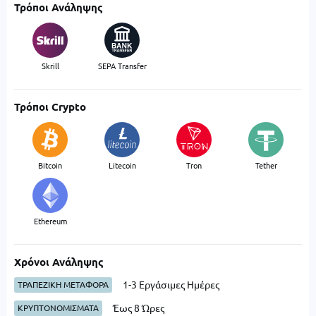
Τρόποι Ανάληψης
Skrill
SEPA Transfer
Τρόποι Crypto
Bitcoin
Litecoin
Tron
Tether
Ethereum
Χρόνοι Ανάληψης
1-3 Εργάσιμες Ημέρες
ΤΡΑΠΕΖΙΚΉ ΜΕΤΑΦΟΡΆ
Έως 8 Ώρες
ΚΡΥΠΤΟΝΟΜΊΣΜΑΤΑ