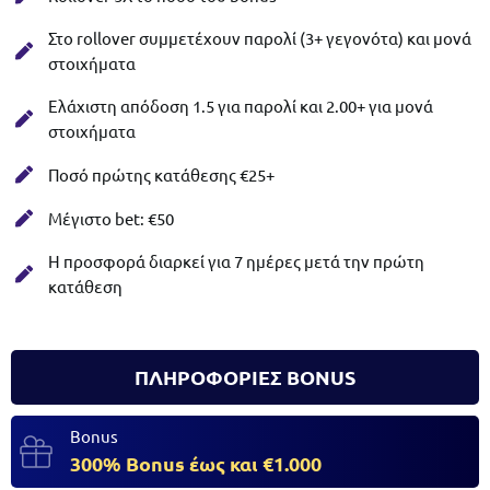
Στο rollover συμμετέχουν παρολί (3+ γεγονότα) και μονά
στοιχήματα
Ελάχιστη απόδοση 1.5 για παρολί και 2.00+ για μονά
στοιχήματα
Ποσό πρώτης κατάθεσης €25+
Μέγιστο bet: €50
Η προσφορά διαρκεί για 7 ημέρες μετά την πρώτη
κατάθεση
ΠΛΗΡΟΦΟΡΙΕΣ BONUS
Bonus
300% Bonus έως και
€1.000