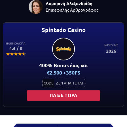
Λαμπρινή Αλεξανδρίδη
Επικεφαλής Αρθρογράφος
Spintado Casino
ΒΑΘΜΟΛΟΓΙΑ
ΙΔΡΥΘΗΚΕ
4.6 / 5
2026
400% Bonus έως και
€2.500 +350FS
CODE
ΔΕΝ ΑΠΑΙΤΕΙΤΑΙ
ΠΑΙΞΕ ΤΩΡΑ