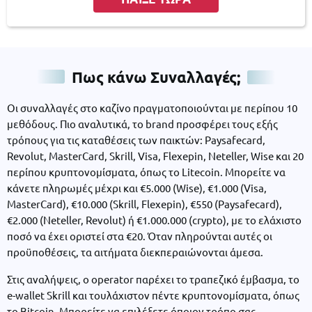
Πως κάνω Συναλλαγές;
Οι συναλλαγές στο καζίνο πραγματοποιούνται με περίπου 10
μεθόδους. Πιο αναλυτικά, το brand προσφέρει τους εξής
τρόπους για τις καταθέσεις των παικτών: Paysafecard,
Revolut, MasterCard, Skrill, Visa, Flexepin, Neteller, Wise και 20
περίπου κρυπτονομίσματα, όπως το Litecoin. Μπορείτε να
κάνετε πληρωμές μέχρι και €5.000 (Wise), €1.000 (Visa,
MasterCard), €10.000 (Skrill, Flexepin), €550 (Paysafecard),
€2.000 (Neteller, Revolut) ή €1.000.000 (crypto), με το ελάχιστο
ποσό να έχει οριστεί στα €20. Όταν πληρούνται αυτές οι
προϋποθέσεις, τα αιτήματα διεκπεραιώνονται άμεσα.
Στις αναλήψεις, ο operator παρέχει το τραπεζικό έμβασμα, το
e-wallet Skrill και τουλάχιστον πέντε κρυπτονομίσματα, όπως
το Bitcoin. Μπορείτε να επιλέξετε όποιον τρόπο σας