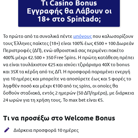
Τι Casino Bonus
Εγγραφής θα Λάβουν οι
18+ στο Spintado;
Το πρώτο από τα συνολικά πέντε
μπόνους
που καλωσορίζουν
τους Έλληνες παίκτες (18+) είναι 100% έως €500 + 100 Δωρεάν
Περιστροφές (ΔΠ), ενώ αθροιστικά σας περιμένει πακέτο
400% μέχρι €2.500 + 350 Free Spins. Η πρώτη κατάθεση πρέπει
να είναι τουλάχιστον €25 και ισχύει τζιράρισμα 40Χ το bonus
και 35Χ τα κέρδη από τις ΔΠ. Η προσφορά παραμένει ενεργή
για 10 ημέρες και μπορείτε να αποσύρετε έως και 5 φορές το
ληφθέν ποσό και μέχρι €100 από τις spins, οι οποίες θα
δοθούν σταδιακά, εντός 2 ημερών (50 ΔΠ/ημέρα), με διάρκεια
24 ωρών για τη χρήση τους. Το max bet είναι €5.
Τι να προσέξω στο Welcome Bonus
Διάρκεια προσφορά 10 ημέρες