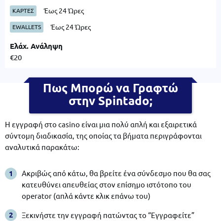
Έως 24 Ώρες
ΚΆΡΤΕΣ
Έως 24 Ώρες
EWALLETS
Ελάχ. Ανάληψη
€20
Πως Μπορώ να Γραφτώ
στην Spintado;
Η εγγραφή στο casino είναι μια πολύ απλή και εξαιρετικά
σύντομη διαδικασία, της οποίας τα βήματα περιγράφονται
αναλυτικά παρακάτω:
1
Ακριβώς από κάτω, θα βρείτε ένα σύνδεσμο που θα σας
κατευθύνει απευθείας στον επίσημο ιστότοπο του
operator (απλά κάντε κλικ επάνω του)
2
Ξεκινήστε την εγγραφή πατώντας το “Εγγραφείτε”