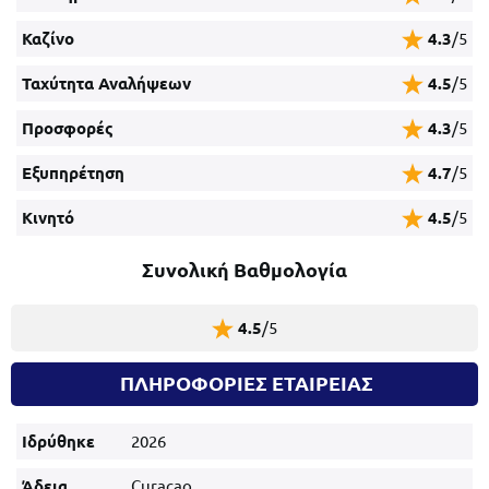
Καζίνο
4.3
/5
Ταχύτητα Αναλήψεων
4.5
/5
Προσφορές
4.3
/5
Εξυπηρέτηση
4.7
/5
Κινητό
4.5
/5
Συνολική Βαθμολογία
4.5
/5
ΠΛΗΡΟΦΟΡΙΕΣ ΕΤΑΙΡΕΙΑΣ
Ιδρύθηκε
2026
Άδεια
Curacao