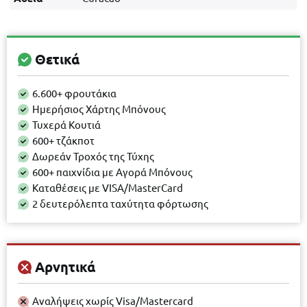
Θετικά
6.600+ φρουτάκια
Ημερήσιος Χάρτης Μπόνους
Τυχερά Κουτιά
600+ τζάκποτ
Δωρεάν Τροχός της Τύχης
600+ παιχνίδια με Αγορά Μπόνους
Καταθέσεις με VISA/MasterCard
2 δευτερόλεπτα ταχύτητα φόρτωσης
Αρνητικά
Αναλήψεις χωρίς Visa/Mastercard