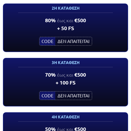
2Η ΚΑΤΆΘΕΣΗ
80%
€500
έως και
+
50 FS
CODE
ΔΕΝ ΑΠΑΙΤΕΙΤΑΙ
3Η ΚΑΤΆΘΕΣΗ
70%
€500
έως και
+
100 FS
CODE
ΔΕΝ ΑΠΑΙΤΕΙΤΑΙ
4Η ΚΑΤΆΘΕΣΗ
50%
€500
έως και