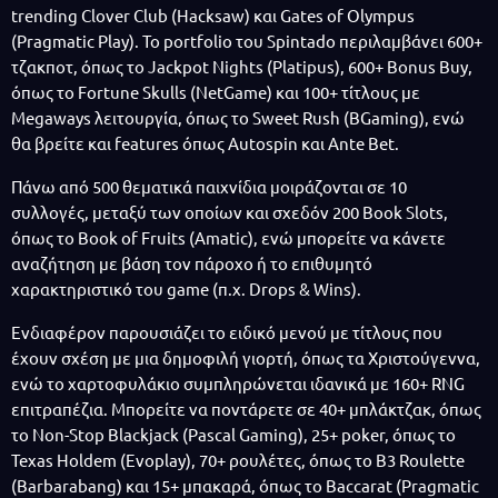
trending Clover Club (Hacksaw) και Gates of Olympus
(Pragmatic Play). Το portfolio του Spintado περιλαμβάνει 600+
τζακποτ, όπως το Jackpot Nights (Platipus), 600+ Bonus Buy,
όπως το Fortune Skulls (NetGame) και 100+ τίτλους με
Megaways λειτουργία, όπως το Sweet Rush (BGaming), ενώ
θα βρείτε και features όπως Autospin και Ante Bet.
Πάνω από 500 θεματικά παιχνίδια μοιράζονται σε 10
συλλογές, μεταξύ των οποίων και σχεδόν 200 Book Slots,
όπως το Book of Fruits (Amatic), ενώ μπορείτε να κάνετε
αναζήτηση με βάση τον πάροχο ή το επιθυμητό
χαρακτηριστικό του game (π.χ. Drops & Wins).
Ενδιαφέρον παρουσιάζει το ειδικό μενού με τίτλους που
έχουν σχέση με μια δημοφιλή γιορτή, όπως τα Χριστούγεννα,
ενώ το χαρτοφυλάκιο συμπληρώνεται ιδανικά με 160+ RNG
επιτραπέζια. Μπορείτε να ποντάρετε σε 40+ μπλάκτζακ, όπως
το Non-Stop Blackjack (Pascal Gaming), 25+ poker, όπως το
Texas Holdem (Evoplay), 70+ ρουλέτες, όπως το B3 Roulette
(Barbarabang) και 15+ μπακαρά, όπως το Baccarat (Pragmatic