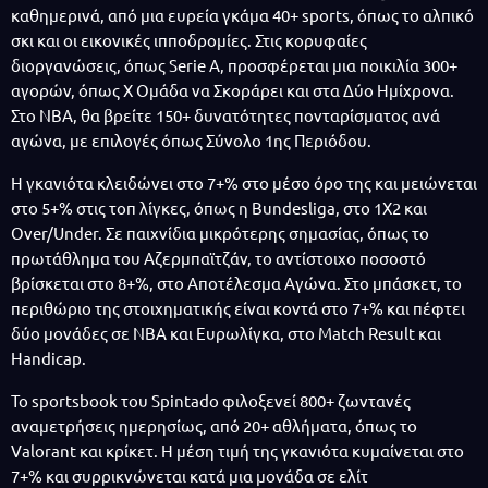
καθημερινά, από μια ευρεία γκάμα 40+ sports, όπως το αλπικό
σκι και οι εικονικές ιπποδρομίες. Στις κορυφαίες
διοργανώσεις, όπως Serie A, προσφέρεται μια ποικιλία 300+
αγορών, όπως Χ Ομάδα να Σκοράρει και στα Δύο Ημίχρονα.
Στο ΝΒΑ, θα βρείτε 150+ δυνατότητες πονταρίσματος ανά
αγώνα, με επιλογές όπως Σύνολο 1ης Περιόδου.
Η γκανιότα κλειδώνει στο 7+% στο μέσο όρο της και μειώνεται
στο 5+% στις τοπ λίγκες, όπως η Bundesliga, στο 1Χ2 και
Over/Under. Σε παιχνίδια μικρότερης σημασίας, όπως το
πρωτάθλημα του Αζερμπαϊτζάν, το αντίστοιχο ποσοστό
βρίσκεται στο 8+%, στο Αποτέλεσμα Αγώνα. Στο μπάσκετ, το
περιθώριο της στοιχηματικής είναι κοντά στο 7+% και πέφτει
δύο μονάδες σε ΝΒΑ και Ευρωλίγκα, στο Match Result και
Handicap.
To sportsbook του Spintado φιλοξενεί 800+ ζωντανές
αναμετρήσεις ημερησίως, από 20+ αθλήματα, όπως το
Valorant και κρίκετ. Η μέση τιμή της γκανιότα κυμαίνεται στο
7+% και συρρικνώνεται κατά μια μονάδα σε ελίτ