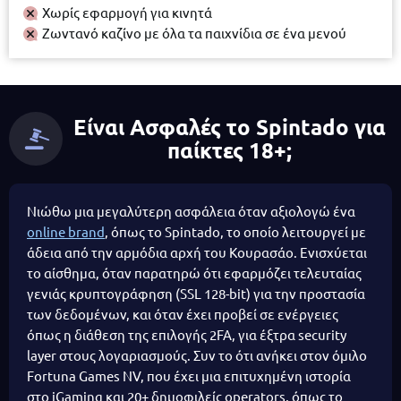
Χωρίς εφαρμογή για κινητά
Ζωντανό καζίνο με όλα τα παιχνίδια σε ένα μενού
Είναι Ασφαλές το Spintado για
παίκτες 18+;
Νιώθω μια μεγαλύτερη ασφάλεια όταν αξιολογώ ένα
online brand
, όπως το Spintado, το οποίο λειτουργεί με
άδεια από την αρμόδια αρχή του Κουρασάο. Ενισχύεται
το αίσθημα, όταν παρατηρώ ότι εφαρμόζει τελευταίας
γενιάς κρυπτογράφηση (SSL 128-bit) για την προστασία
των δεδομένων, και όταν έχει προβεί σε ενέργειες
όπως η διάθεση της επιλογής 2FA, για έξτρα security
layer στους λογαριασμούς. Συν το ότι ανήκει στον όμιλο
Fortuna Games NV, που έχει μια επιτυχημένη ιστορία
στο iGaming και 20+ δημοφιλείς operators, όπως το