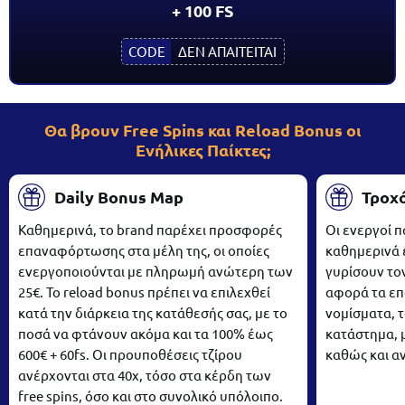
+
100 FS
CODE
ΔΕΝ ΑΠΑΙΤΕΙΤΑΙ
Θα βρουν Free Spins και Reload Bonus οι
Ενήλικες Παίκτες;
Daily Bonus Map
Τροχό
Καθημερινά, το brand παρέχει προσφορές
Οι ενεργοί π
επαναφόρτωσης στα μέλη της, οι οποίες
καθημερινά 
ενεργοποιούνται με πληρωμή ανώτερη των
γυρίσουν το
25€. Το reload bonus πρέπει να επιλεχθεί
αφορά τα επ
κατά την διάρκεια της κατάθεσής σας, με το
νομίσματα, 
ποσά να φτάνουν ακόμα και τα 100% έως
κατάστημα, μ
600€ + 60fs. Οι προυποθέσεις τζίρου
καθώς και α
ανέρχονται στα 40x, τόσο στα κέρδη των
free spins, όσο και στο συνολικό υπόλοιπο.