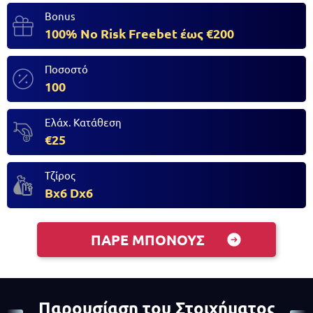
Bonus
100% No Risk Freebet έως
€200
Ποσοστό
100
Ελάχ. Κατάθεση
€25
Τζίρος
Bx6 Dx6
ΠΑΡΕ ΜΠΟΝΟΥΣ
Παρουσίαση του Στοιχήματος