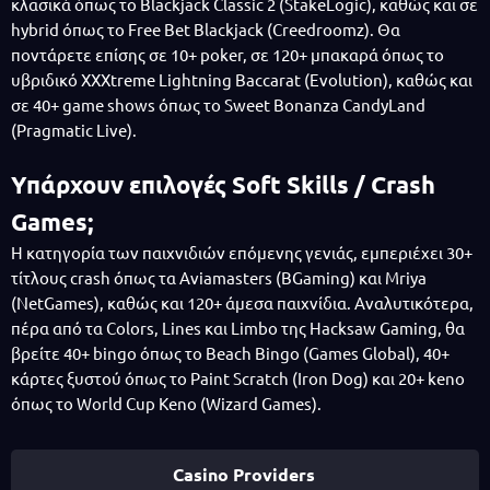
κλασικά όπως το Blackjack Classic 2 (StakeLogic), καθώς και σε
hybrid όπως το Free Bet Blackjack (Creedroomz). Θα
ποντάρετε επίσης σε 10+ poker, σε 120+ μπακαρά όπως το
υβριδικό XXXtreme Lightning Baccarat (Evolution), καθώς και
σε 40+ game shows όπως το Sweet Bonanza CandyLand
(Pragmatic Live).
Υπάρχουν επιλογές Soft Skills / Crash
Games;
Η κατηγορία των παιχνιδιών επόμενης γενιάς, εμπεριέχει 30+
τίτλους crash όπως τα Aviamasters (BGaming) και Mriya
(NetGames), καθώς και 120+ άμεσα παιχνίδια. Αναλυτικότερα,
πέρα από τα Colors, Lines και Limbo της Hacksaw Gaming, θα
βρείτε 40+ bingo όπως το Beach Bingo (Games Global), 40+
κάρτες ξυστού όπως το Paint Scratch (Iron Dog) και 20+ keno
όπως το World Cup Keno (Wizard Games).
Casino Providers