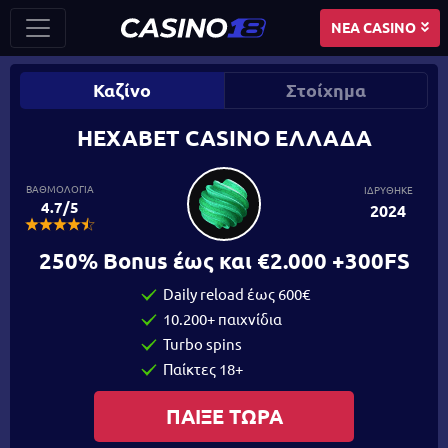
ΝEA CASINO
Καζίνο
Στοίχημα
HEXABET CASINO ΕΛΛΆΔΑ
ΒΑΘΜΟΛΟΓΙΑ
ΙΔΡΥΘΗΚΕ
4.7/5
2024
250% Bonus έως και
€2.000 +300FS
Daily reload έως 600€
10.200+ παιχνίδια
Turbo spins
Παίκτες 18+
ΠΑΊΞΕ ΤΏΡΑ