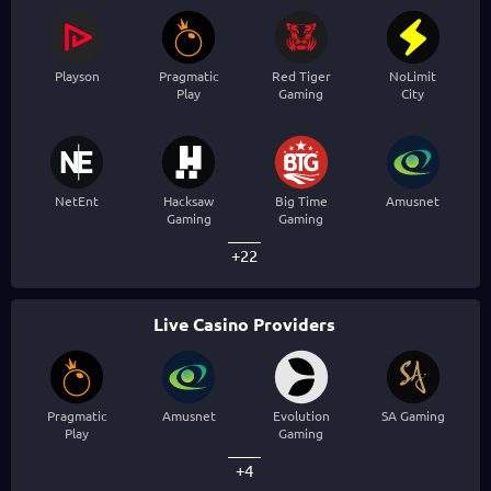
Playson
Pragmatic
Red Tiger
NoLimit
Play
Gaming
City
NetEnt
Hacksaw
Big Time
Amusnet
Gaming
Gaming
+22
Live Casino Providers
Pragmatic
Amusnet
Evolution
SA Gaming
Play
Gaming
+4