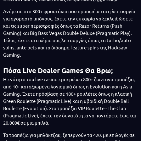
Ανάμεσα στα 300+ φρουτάκια που προσφέρεται η λειτουργία
για αγοραστό μπόνους, έχετε την ευκαιρία να ξεκλειδώσετε
και τις super περιστροφές όπως τα Razor Returns (Push
Gaming) και Big Bass Vegas Double Deluxe (Pragmatic Play).
Τέλος, έχετε στα χέρια σας λειτουργίες όπως τα turbo/auto
spins, ante bets και τα διάσημα feature spins της Hacksaw
Gaming.
Πόσα Live Dealer Games Θα Βρω;
Η ενότητα του live casino εμπεριέχει 800+ ζωντανά τραπέζια,
από 10+ καταξιωμένα λογισμικά όπως η Evolution και η Asia
Gaming. Έχετε πρόσβαση σε 180+ ρουλέτες όπως η κλασική
Green Roulette (Pragmatic Live) και η υβριδική Double Ball
Roulette (Evolution). Στο τραπέζια VIP Roulette - The Club
(Pragmatic Live), έχετε την δυνατότητα να ποντάρετε έως και
20.000€ σε μια μπιλιά.
Τα τραπέζια για μπλάκτζακ, ξεπερνούν τα 420, με επιλογές σε