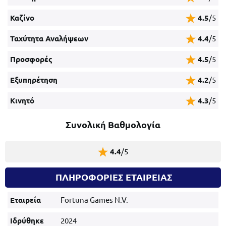
Καζίνο
4.5
/5
Ταχύτητα Αναλήψεων
4.4
/5
Προσφορές
4.5
/5
Εξυπηρέτηση
4.2
/5
Κινητό
4.3
/5
Συνολική Βαθμολογία
4.4
/5
ΠΛΗΡΟΦΟΡΙΕΣ ΕΤΑΙΡΕΙΑΣ
Εταιρεία
Fortuna Games N.V.
Ιδρύθηκε
2024