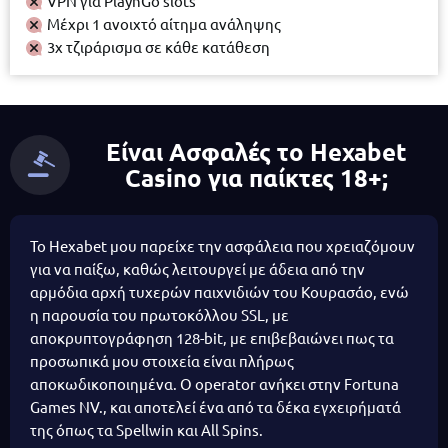
VPN για PlaynGo slots
Μέχρι 1 ανοιχτό αίτημα ανάληψης
3x τζιράρισμα σε κάθε κατάθεση
Είναι Ασφαλές το Hexabet
Casino για παίκτες 18+;
Το Hexabet μου παρείχε την ασφάλεια που χρειαζόμουν
για να παίξω, καθώς λειτουργεί με άδεια από την
αρμόδια αρχή τυχερών παιχνιδιών του Κουρασάο, ενώ
η παρουσία του πρωτοκόλλου SSL, με
αποκρυπτογράφηση 128-bit, με επιβεβαιώνει πως τα
προσωπικά μου στοιχεία είναι πλήρως
αποκωδικοποιημένα. Ο operator ανήκει στην Fortuna
Games NV., και αποτελεί ένα από τα δέκα εγχειρήματά
της όπως τα Spellwin και All Spins.