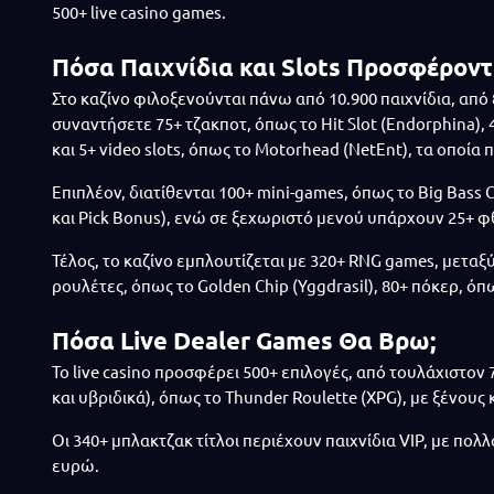
500+ live casino games.
Πόσα Παιχνίδια και Slots Προσφέροντ
Στο καζίνο φιλοξενούνται πάνω από 10.900 παιχνίδια, απ
συναντήσετε 75+ τζακποτ, όπως το Hit Slot (Endorphina), 4
και 5+ video slots, όπως το Motorhead (NetEnt), τα οποία
Επιπλέον, διατίθενται 100+ mini-games, όπως το Big Bass C
και Pick Bonus), ενώ σε ξεχωριστό μενού υπάρχουν 25+ φ
Τέλος, το καζίνο εμπλουτίζεται με 320+ RNG games, μεταξύ
ρουλέτες, όπως το Golden Chip (Yggdrasil), 80+ πόκερ, όπω
Πόσα Live Dealer Games Θα Βρω;
Το live casino προσφέρει 500+ επιλογές, από τουλάχιστον 
και υβριδικά), όπως το Thunder Roulette (XPG), με ξένου
Οι 340+ μπλακτζακ τίτλοι περιέχουν παιχνίδια VIP, με πολ
ευρώ.