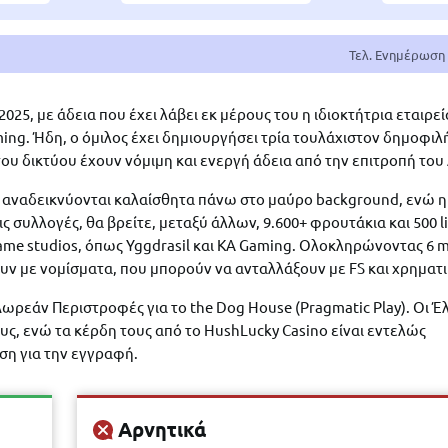
Τελ. Ενημέρωση
25, με άδεια που έχει λάβει εκ μέρους του η ιδιοκτήτρια εταιρεί
ming. Ήδη, ο όμιλος έχει δημιουργήσει τρία τουλάχιστον δημοφιλ
 του δικτύου έχουν νόμιμη και ενεργή άδεια από την επιτροπή τ
y αναδεικνύονται καλαίσθητα πάνω στο μαύρο background, ενώ 
ς συλλογές, θα βρείτε, μεταξύ άλλων, 9.600+ φρουτάκια και 500 li
e studios, όπως Yggdrasil και KΑ Gaming. Ολοκληρώνοντας 6 mi
βουν με νομίσματα, που μπορούν να ανταλλάξουν με FS και χρηματ
ωρεάν Περιστροφές για το the Dog House (Pragmatic Play). Οι Έ
υς, ενώ τα κέρδη τους από το HushLucky Casino είναι εντελώς
ση για την εγγραφή.
Αρνητικά