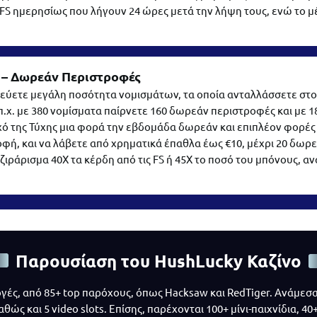
 FS ημερησίως που λήγουν 24 ώρες μετά την λήψη τους, ενώ το μέ
ς – Δωρεάν Περιστροφές
αζεύετε μεγάλη ποσότητα νομισμάτων, τα οποία ανταλλάσσετε σ
.χ. με 380 νομίσματα παίρνετε 160 δωρεάν περιστροφές και με 18
χό της Τύχης μια φορά την εβδομάδα δωρεάν και επιπλέον φορές 
οφή, και να λάβετε από χρηματικά έπαθλα έως €10, μέχρι 20 δωρ
ζιράρισμα 40Χ τα κέρδη από τις FS ή 45Χ το ποσό του μπόνους, ανά
Παρουσίαση του HushLucky Καζίνο
γές, από 85+ top παρόχους, όπως Hacksaw και RedTiger. Ανάμεσα
ώς και 5 video slots. Επίσης, παρέχονται 100+ μίνι-παιχνίδια, 40