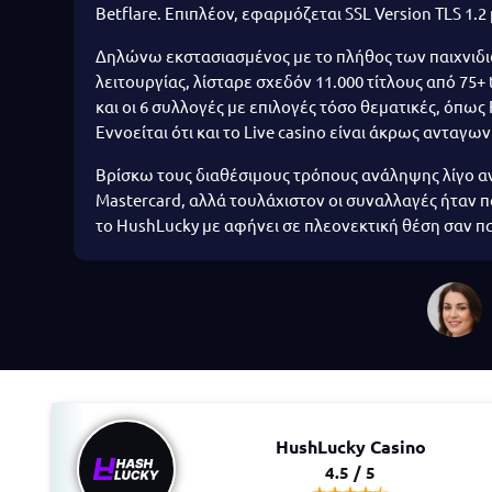
Betflare. Επιπλέον, εφαρμόζεται SSL Version TLS 1
Δηλώνω εκστασιασμένος με το πλήθος των παιχνιδιώ
λειτουργίας, λίσταρε σχεδόν 11.000 τίτλους από 75
και οι 6 συλλογές με επιλογές τόσο θεματικές, όπως 
Εννοείται ότι και το Live casino είναι άκρως ανταγω
Βρίσκω τους διαθέσιμους τρόπους ανάληψης λίγο αν
Mastercard, αλλά τουλάχιστον οι συναλλαγές ήταν π
το HushLucky με αφήνει σε πλεονεκτική θέση σαν π
HushLucky Casino
4.5 / 5