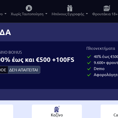
νο
Χωρίς Ταυτοποίηση
Μπόνους Εγγραφής
Φρουτάκια 18+
ΆΔΑ
Πλεονεκτήματα
SINO BONUS
40% έως €500
00% έως και
€500 +100FS
9.600+ φρου
Demo
ODE
ΔΕΝ ΑΠΑΙΤΕΙΤΑΙ
Αφορολόγητ
Καζίνο
Ca