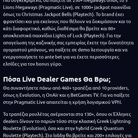
Πιο συγκεκριμένα, θα παίξετε σε 250+ megaways όπως το 5
Lions Megaways (Pragmatic Live), σε 1000+ jackpot παιχνίδια
όπως το Christmas Jackpot Bells (Playtech). Το brand έχει
φροντίσει και για εκείνους που θέλουν να δοκιμάσουν και το
κάτι διαφορετικό, καθώς διαθέσιμα θα βρείτε και 80+
αποκλειστικά παιχνίδια Lights of Luck (Playtech). Για την
απογείωση της καζινικής σας εμπειρίας έχετε την δυνατότητα
αγοραστού μπόνους, να παίξετε σε demo λειτουργία και να
ενεργοποιήσετε το ante bet για να έχετε περισσότερες
ελπίδες για τον bonus γύρο.
Πόσα Live Dealer Games Θα Βρω;
Θα συναντήσετε πάνω από 460+ τραπέζια από 10 providers,
όπως η Evolution, η OnAir και η BetGames TV. Για να παίξετε
στην Pragmatic Live απαιτείται η χρήση λογισμικού VPN.
Τα τραπέζια ρουλέτας ανέρχονται στα 130+, όπου οι Έλληνες
dealers δίνουν το παρών τόσο στην κλασική Greek Lightning
Roulette (Evolution), όσο και στην hybrid Greek Quantum
Roulette (Playtech). Στο lobby θα βρείτε και 200+ επιλογές για