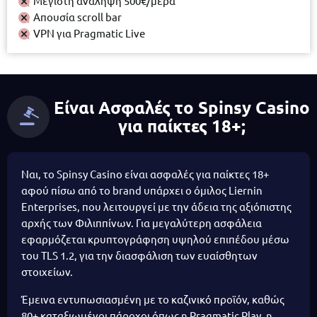
Μέγιστη ανάληψη 500€/μέρα
Απουσία scroll bar
VPN για Pragmatic Live
Είναι Ασφαλές το Spinsy Casino
για παίκτες 18+;
Ναι, το Spinsy Casino είναι ασφαλές για παίκτες 18+
αφού πίσω από το brand υπάρχει ο όμιλος Liernin
Enterprises, που λειτουργεί με την άδεια της αξιόπιστης
αρχής των Φιλιππίνων. Για μεγαλύτερη ασφάλεια
εφαρμόζεται κρυπτογράφηση υψηλού επιπέδου μέσω
του TLS 1.2, για την διασφάλιση των ευαίσθητων
στοιχείων.
Έμεινα εντυπωσιασμένη με το καζινικό προϊόν, καθώς
80+ καταξιωμένοι πάροχοι όπως η Pragmatic Play, η