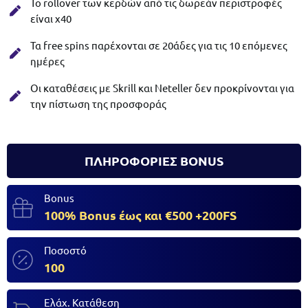
Το rollover των κερδών από τις δωρεάν περιστροφές
είναι χ40
Τα free spins παρέχονται σε 20άδες για τις 10 επόμενες
ημέρες
Οι καταθέσεις με Skrill και Neteller δεν προκρίνονται για
την πίστωση της προσφοράς
ΠΛΗΡΟΦΟΡΙΕΣ BONUS
Bonus
100% Bonus έως και
€500 +200FS
Ποσοστό
100
Ελάχ. Κατάθεση