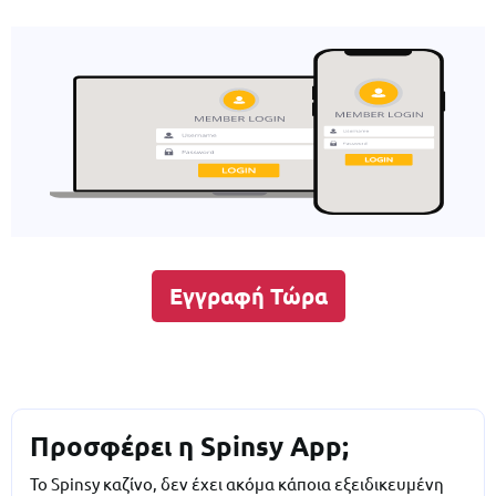
Εγγραφή Τώρα
Προσφέρει η Spinsy App;
Το Spinsy καζίνο, δεν έχει ακόμα κάποια εξειδικευμένη