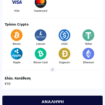
VISA
Mastercard
Τρόποι Crypto
Bitcoin
Litecoin
USDC
Tether
Ripple
Bitcoin Cash
Dogecoin
Ethereum
Ελάχ. Κατάθεση
€10
ΑΝΑΛΗΨΗ