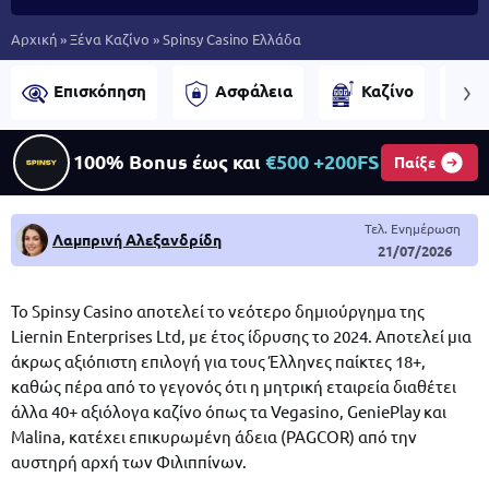
Αρχική
»
Ξένα Καζίνο
»
Spinsy Casino Ελλάδα
Επισκόπηση
Ασφάλεια
Καζίνο
100% Bonus έως και
€500 +200FS
Παίξε
Τελ. Ενημέρωση
Λαμπρινή Αλεξανδρίδη
21/07/2026
Το Spinsy Casino αποτελεί το νεότερο δημιούργημα της
Liernin Enterprises Ltd, με έτος ίδρυσης το 2024. Αποτελεί μια
άκρως αξιόπιστη επιλογή για τους Έλληνες παίκτες 18+,
καθώς πέρα από το γεγονός ότι η μητρική εταιρεία διαθέτει
άλλα 40+ αξιόλογα καζίνο όπως τα Vegasino, GeniePlay και
Malina, κατέχει επικυρωμένη άδεια (PAGCOR) από την
αυστηρή αρχή των Φιλιππίνων.