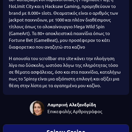
NoLimit City και η Hacksaw Gaming, προμηθεύουν το
brand με 8.000+ slots. Θεαματικός είναι ο αριθμός των
jackpot παιχνιδιων, με 1000 και πλέον διαθέσιμους
τίτλους όπως το ολοκαίνουργιο Mega Wild Spin
(GameArt). Τα 80+ αποκλειστικά παιχνίδια όπως το
Fortune Bet (GameBeat), μου προσέφεραν το κάτι
διαφορετικο που αναζητώ στα καζίνο
Η απουσία του scrollbar στο site κάνει την πλοήγηση
λίγο πιο δύσκολη, ωστόσο λόγω της πληρότητας τόσο
σε θέματα ασφάλειας, όσο και στα παιχνίδια, καταλήγω
πως το Spinsy είναι μια αξιόπιστη επιλογή και αξίζει μια
θέση στην λίστα με τα αγαπημένα μου καζίνο.
Λαμπρινή Αλεξανδρίδη
Επικεφαλής Αρθρογράφος