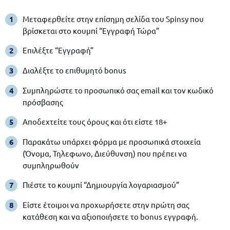
1
Μεταφερθείτε στην επίσημη σελίδα του Spinsy που
βρίσκεται στο κουμπί “Εγγραφή Τώρα”
2
Επιλέξτε “Εγγραφή”
3
Διαλέξτε το επιθυμητό bonus
4
Συμπληρώστε το προσωπικό σας email και τον κωδικό
πρόσβασης
5
Αποδεχτείτε τους όρους και ότι είστε 18+
6
Παρακάτω υπάρχει φόρμα με προσωπικά στοιχεία
(Όνομα, Τηλεφωνο, Διεύθυνση) που πρέπει να
συμπληρωθούν
7
Πιέστε το κουμπί “Δημιουργία λογαριασμού”
8
Είστε έτοιμοι να προχωρήσετε στην πρώτη σας
κατάθεση και να αξιοποιήσετε το bonus εγγραφή.