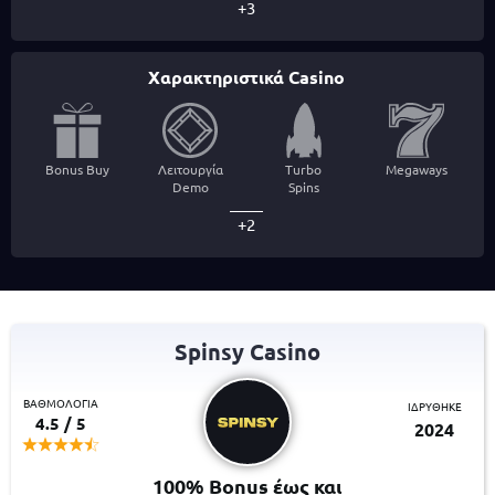
+3
Χαρακτηριστικά Casino
Bonus Buy
Λειτουργία
Turbo
Megaways
Demo
Spins
+2
Spinsy Casino
ΒΑΘΜΟΛΟΓΙΑ
ΙΔΡΥΘΗΚΕ
4.5 / 5
2024
100% Bonus έως και