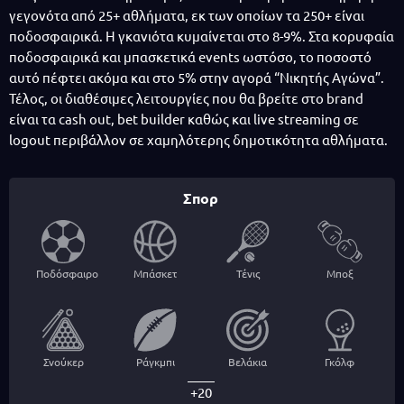
γεγονότα από 25+ αθλήματα, εκ των οποίων τα 250+ είναι
ποδοσφαιρικά. Η γκανιότα κυμαίνεται στο 8-9%. Στα κορυφαία
ποδοσφαιρικά και μπασκετικά events ωστόσο, το ποσοστό
αυτό πέφτει ακόμα και στο 5% στην αγορά “Νικητής Αγώνα”.
Τέλος, οι διαθέσιμες λειτουργίες που θα βρείτε στο brand
είναι τα cash out, bet builder καθώς και live streaming σε
logout περιβάλλον σε χαμηλότερης δημοτικότητα αθλήματα.
Σπορ
Ποδόσφαιρο
Μπάσκετ
Τένις
Μποξ
Σνούκερ
Ράγκμπι
Βελάκια
Γκόλφ
+20