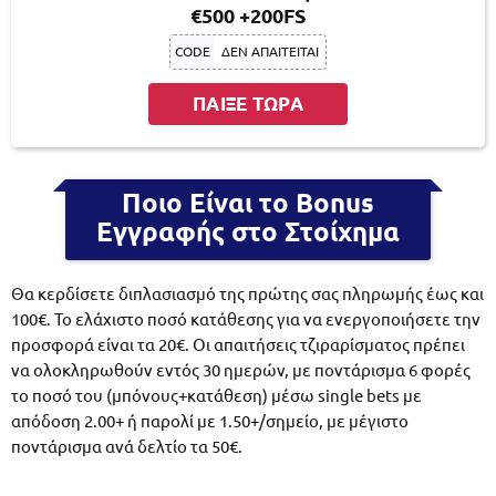
€500 +200FS
CODE
ΔΕΝ ΑΠΑΙΤΕΙΤΑΙ
ΠΑΙΞΕ ΤΩΡΑ
Ποιο Είναι το Bonus
Εγγραφής στο Στοίχημα
Θα κερδίσετε διπλασιασμό της πρώτης σας πληρωμής έως και
100€. Το ελάχιστο ποσό κατάθεσης για να ενεργοποιήσετε την
προσφορά είναι τα 20€. Οι απαιτήσεις τζιραρίσματος πρέπει
να ολοκληρωθούν εντός 30 ημερών, με ποντάρισμα 6 φορές
το ποσό του (μπόνους+κατάθεση) μέσω single bets με
απόδοση 2.00+ ή παρολί με 1.50+/σημείο, με μέγιστο
ποντάρισμα ανά δελτίο τα 50€.